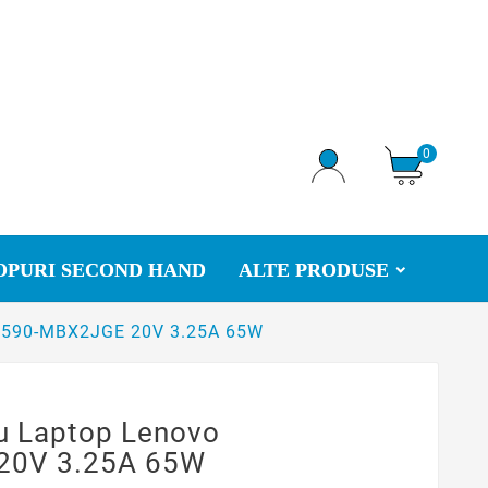
0
OPURI SECOND HAND
ALTE PRODUSE
o B590-MBX2JGE 20V 3.25A 65W
ru Laptop Lenovo
20V 3.25A 65W