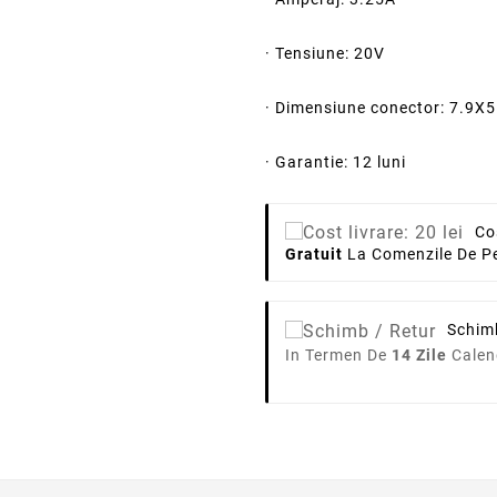
· Tensiune: 20V
· Dimensiune conector: 7.9
· Garantie: 12 luni
Co
Gratuit
La Comenzile De Pe
Schim
In Termen De
14 Zile
Calen