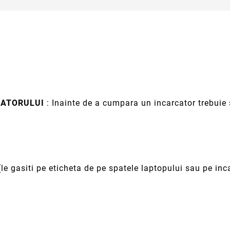
RCATORULUI
: Inainte de a cumpara un incarcator trebuie s
(le gasiti pe eticheta de pe spatele laptopului sau pe inc