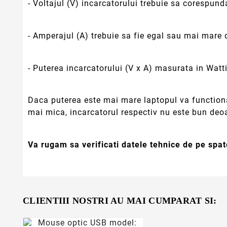
- Voltajul (V) incarcatorului trebuie sa corespunda
- Amperajul (A) trebuie sa fie egal sau mai mare 
- Puterea incarcatorului (V x A) masurata in Watt
Daca puterea este mai mare laptopul va functiona
mai mica, incarcatorul respectiv nu este bun deo
Va rugam sa verificati datele tehnice de pe spat
CLIENTIII NOSTRI AU MAI CUMPARAT SI: