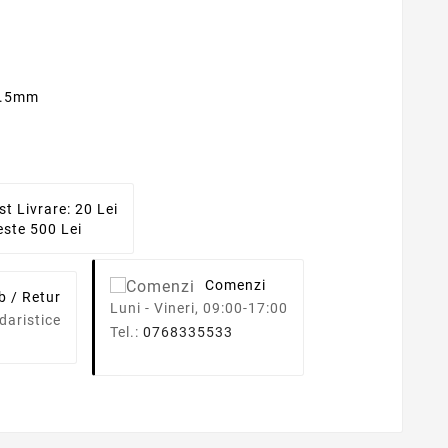
X5.5mm
st Livrare: 20 Lei
ste 500 Lei
Comenzi
b / Retur
Luni - Vineri, 09:00-17:00
daristice
Tel.:
0768335533