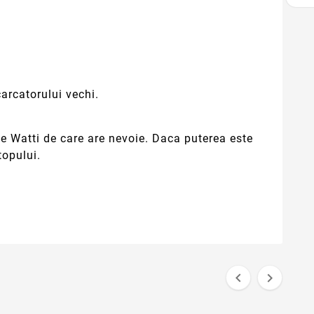
arcatorului vechi.
e Watti de care are nevoie. Daca puterea este
topului.

