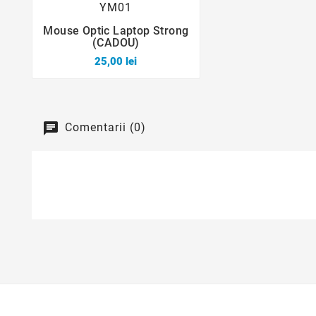
Mouse Optic Laptop Strong



(CADOU)
25,00 lei
Comentarii (0)