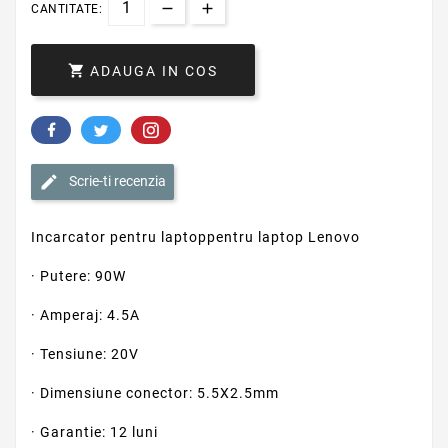
CANTITATE:

ADAUGA IN COS
Scrie-ti recenzia
Incarcator pentru laptoppentru laptop Lenovo
· Putere: 90W
· Amperaj: 4.5A
· Tensiune: 20V
· Dimensiune conector: 5.5X2.5mm
· Garantie: 12 luni