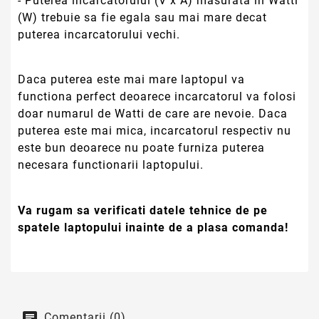
- Puterea incarcatorului (V x A) masurata in Watti
(W) trebuie sa fie egala sau mai mare decat
puterea incarcatorului vechi.
Daca puterea este mai mare laptopul va
functiona perfect deoarece incarcatorul va folosi
doar numarul de Watti de care are nevoie. Daca
puterea este mai mica, incarcatorul respectiv nu
este bun deoarece nu poate furniza puterea
necesara functionarii laptopului.
Va rugam sa verificati datele tehnice de pe
spatele laptopului inainte de a plasa comanda!
Comentarii (0)