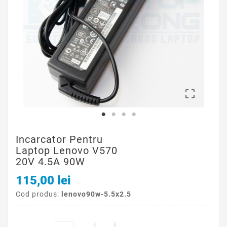

Incarcator Pentru
Laptop Lenovo V570
20V 4.5A 90W
115,00 lei
Cod produs:
lenovo90w-5.5x2.5