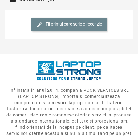
Fii primul care scrie o recenzie
Infiintata in anul 2014, compania PCOK SERVICES SRL
(LAPTOP STRONG) importa si comercializeaza
componente si accesorii laptop, cum ar fi: baterie,
tastatura, incarcator. Incercam sa aducem un plus pietei
de comert electronic romanesc oferind servicii si produse
la standarde internationale, calitate si profesionalism,
fiind orientati de la inceput pe client, pe calitatea
serviciilor oferite acestuia si nu in ultimul rand pe un pret