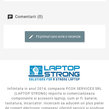
Comentarii (0)
Fii primul care scrie o recenzie
Infiintata in anul 2014, compania PCOK SERVICES SRL
(LAPTOP STRONG) importa si comercializeaza
componente si accesorii laptop, cum ar fi: baterie,
tastatura, incarcator. Incercam sa aducem un plus pietei
de comert electronic romanesc oferind servicii si produse