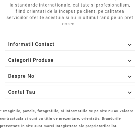
la standarde internationale, calitate si profesionalism,
fiind orientati de la inceput pe client, pe calitatea
serviciilor oferite acestuia si nu in ultimul rand pe un pret
corect.

Informatii Contact

Categorii Produse

Despre Noi

Contul Tau
* Imaginile, pozele, fotografiile, si informatiile de pe site nu au valoare
contractuala si sunt cu titlu de prezentare, orientativ. Brandurile
prezentate in site sunt marci inregistrate ale proprietarilor lor.