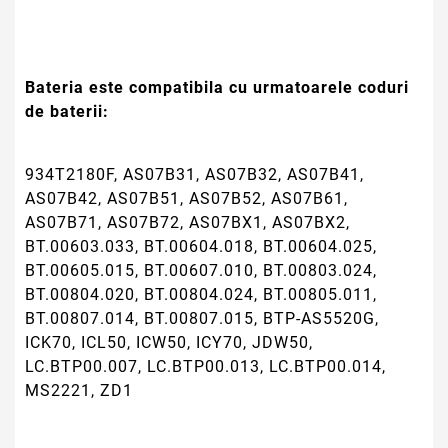
Bateria este compatibila cu urmatoarele coduri
de baterii:
934T2180F, AS07B31, AS07B32, AS07B41,
AS07B42, AS07B51, AS07B52, AS07B61,
AS07B71, AS07B72, AS07BX1, AS07BX2,
BT.00603.033, BT.00604.018, BT.00604.025,
BT.00605.015, BT.00607.010, BT.00803.024,
BT.00804.020, BT.00804.024, BT.00805.011,
BT.00807.014, BT.00807.015, BTP-AS5520G,
ICK70, ICL50, ICW50, ICY70, JDW50,
LC.BTP00.007, LC.BTP00.013, LC.BTP00.014,
MS2221, ZD1