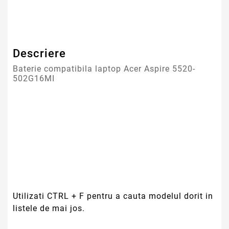
Garantie
12 Luni
Descriere
Baterie compatibila laptop Acer Aspire 5520-
502G16MI
Utilizati CTRL + F pentru a cauta modelul dorit in
listele de mai jos.