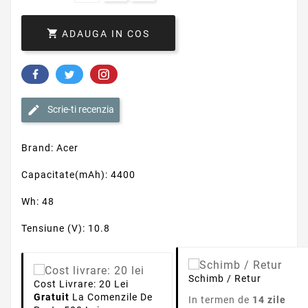

ADAUGA IN COS
Scrie-ti recenzia
Brand: Acer
Capacitate(mAh): 4400
Wh: 48
Tensiune (V): 10.8
Schimb / Retur
Cost Livrare: 20 Lei
Gratuit
La Comenzile De
In termen de
14 zile