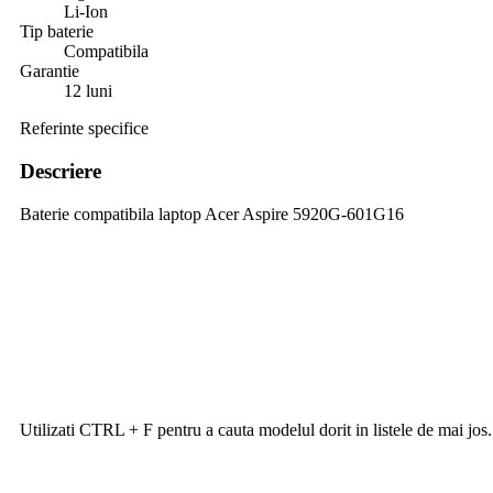
Li-Ion
Tip baterie
Compatibila
Garantie
12 luni
Referinte specifice
Descriere
Baterie compatibila laptop Acer Aspire 5920G-601G16
Utilizati CTRL + F pentru a cauta modelul dorit in listele de mai jos.