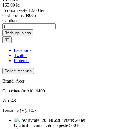
165,00 lei
Economiseste 12,00 lei
Cod produs:
B065
Cantitate:

Adauga in cos


Facebook
Twitter
Pinterest
Scrie-ti recenzia
Brand: Acer
Capacitate(mAh): 4400
Wh: 48
Tensiune (V): 10.8
Cost livrare: 20 lei
Gratuit
la comenzile de peste 500 lei