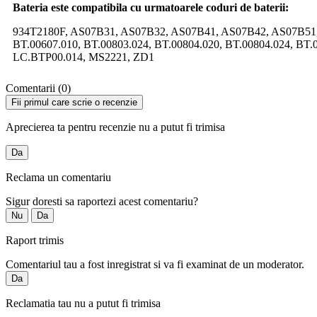
Bateria este compatibila cu urmatoarele coduri de baterii:
934T2180F, AS07B31, AS07B32, AS07B41, AS07B42, AS07B51,
BT.00607.010, BT.00803.024, BT.00804.020, BT.00804.024, B
LC.BTP00.014, MS2221, ZD1
Comentarii (0)
Fii primul care scrie o recenzie
Aprecierea ta pentru recenzie nu a putut fi trimisa
Da
Reclama un comentariu
Sigur doresti sa raportezi acest comentariu?
Nu
Da
Raport trimis
Comentariul tau a fost inregistrat si va fi examinat de un moderator.
Da
Reclamatia tau nu a putut fi trimisa