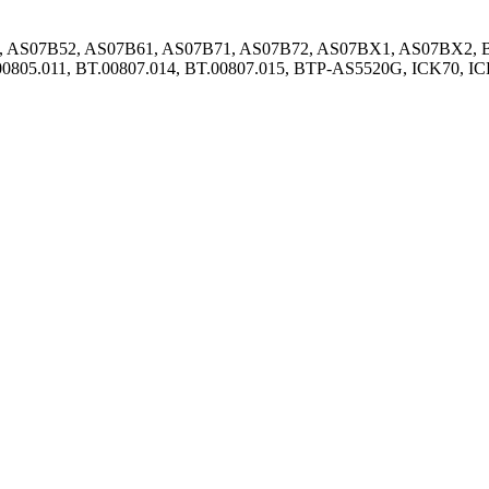
 AS07B52, AS07B61, AS07B71, AS07B72, AS07BX1, AS07BX2, BT.0
T.00805.011, BT.00807.014, BT.00807.015, BTP-AS5520G, ICK70, 