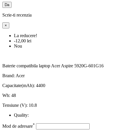
Da
Scrie-ti recenzia
×
La reducere!
-12,00 lei
Nou
Baterie compatibila laptop Acer Aspire 5920G-601G16
Brand: Acer
Capacitate(mAh): 4400
Wh: 48
Tensiune (V): 10.8
Quality:
*
Mod de adresare