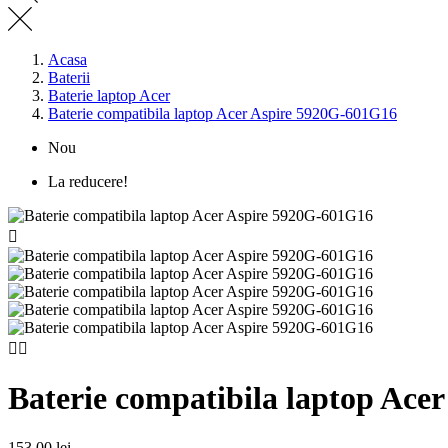
Acasa
Baterii
Baterie laptop Acer
Baterie compatibila laptop Acer Aspire 5920G-601G16
Nou
La reducere!



Baterie compatibila laptop Ace
153,00 lei