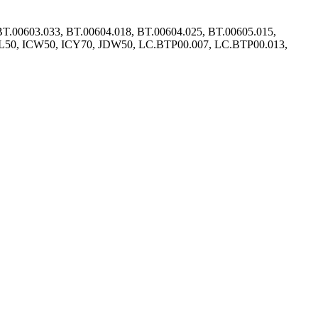
0603.033, BT.00604.018, BT.00604.025, BT.00605.015,
ICL50, ICW50, ICY70, JDW50, LC.BTP00.007, LC.BTP00.013,