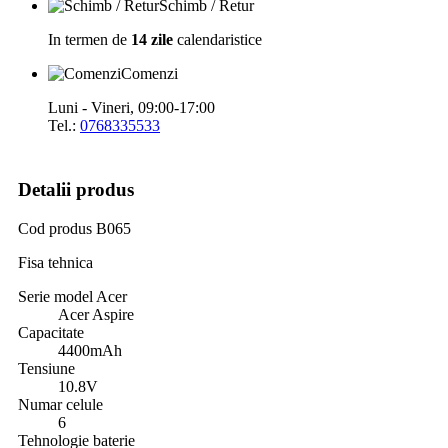
Schimb / Retur
In termen de
14 zile
calendaristice
Comenzi
Luni - Vineri, 09:00-17:00
Tel.:
0768335533
Detalii produs
Cod produs
B065
Fisa tehnica
Serie model Acer
Acer Aspire
Capacitate
4400mAh
Tensiune
10.8V
Numar celule
6
Tehnologie baterie