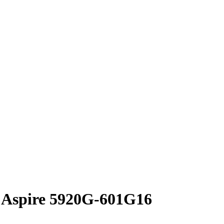
r Aspire 5920G-601G16