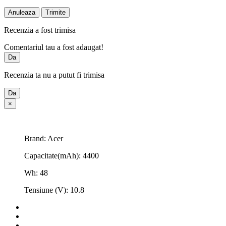
Anuleaza
Trimite
Recenzia a fost trimisa
Comentariul tau a fost adaugat!
Da
Recenzia ta nu a putut fi trimisa
Da
×
Brand: Acer
Capacitate(mAh): 4400
Wh: 48
Tensiune (V): 10.8