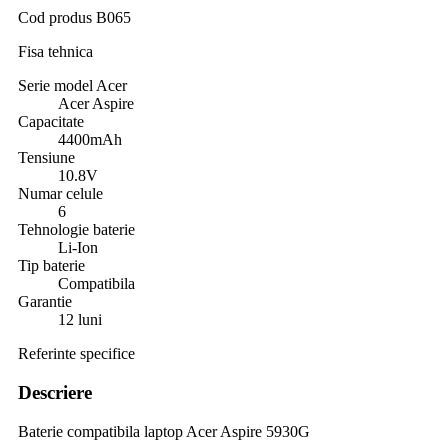
Cod produs
B065
Fisa tehnica
Serie model Acer
Acer Aspire
Capacitate
4400mAh
Tensiune
10.8V
Numar celule
6
Tehnologie baterie
Li-Ion
Tip baterie
Compatibila
Garantie
12 luni
Referinte specifice
Descriere
Baterie compatibila laptop Acer Aspire 5930G