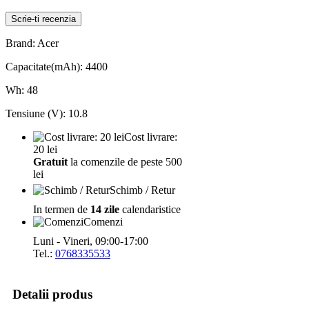
Scrie-ti recenzia
Brand: Acer
Capacitate(mAh): 4400
Wh: 48
Tensiune (V): 10.8
Cost livrare:
20 lei
Gratuit
la comenzile de peste 500
lei
Schimb / Retur
In termen de
14 zile
calendaristice
Comenzi
Luni - Vineri, 09:00-17:00
Tel.:
0768335533
Detalii produs