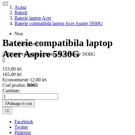


Acasa
Baterii
Baterie laptop Acer
Baterie compatibila laptop Acer Aspire 5930G
Nou
Baterie compatibila laptop
La reducere!
Acer Aspire 5930G

153,00 lei
165,00 lei
Economiseste 12,00 lei
Cod produs:
B065
Cantitate:

Adauga in cos


Facebook
Twitter
Pinterest