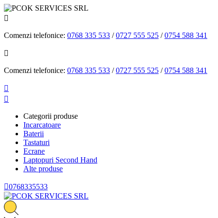

Comenzi telefonice:
0768 335 533
/
0727 555 525
/
0754 588 341

Comenzi telefonice:
0768 335 533
/
0727 555 525
/
0754 588 341


Categorii produse
Incarcatoare
Baterii
Tastaturi
Ecrane
Laptopuri Second Hand
Alte produse

0768335533