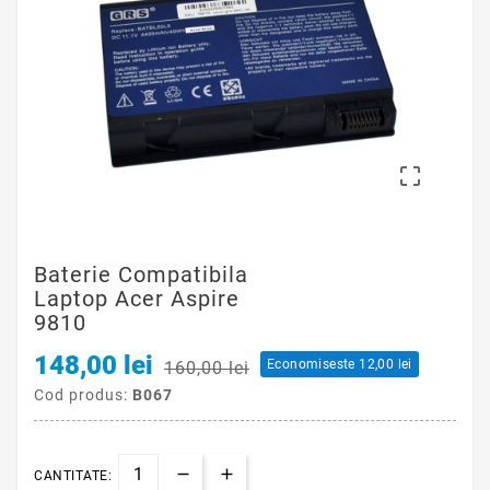

Baterie Compatibila
Laptop Acer Aspire
9810
148,00 lei
Economiseste 12,00 lei
160,00 lei
Cod produs:
B067
CANTITATE: