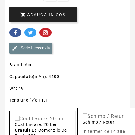

ADAUGA IN COS
Scrie-ti recenzia
Brand: Acer
Capacitate(mAh): 4400
Wh: 49
Tensiune (V): 11.1
Schimb / Retur
Cost Livrare: 20 Lei
Gratuit
La Comenzile De
In termen de
14 zile