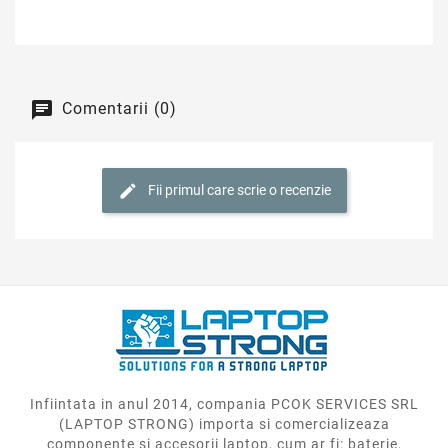
Comentarii (0)
Fii primul care scrie o recenzie
Infiintata in anul 2014, compania PCOK SERVICES SRL
(LAPTOP STRONG) importa si comercializeaza
componente si accesorii laptop, cum ar fi: baterie,