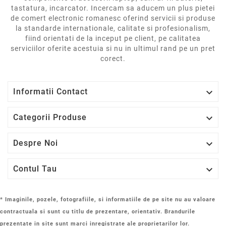
tastatura, incarcator. Incercam sa aducem un plus pietei
de comert electronic romanesc oferind servicii si produse
la standarde internationale, calitate si profesionalism,
fiind orientati de la inceput pe client, pe calitatea
serviciilor oferite acestuia si nu in ultimul rand pe un pret
corect.

Informatii Contact

Categorii Produse

Despre Noi

Contul Tau
* Imaginile, pozele, fotografiile, si informatiile de pe site nu au valoare
contractuala si sunt cu titlu de prezentare, orientativ. Brandurile
prezentate in site sunt marci inregistrate ale proprietarilor lor.