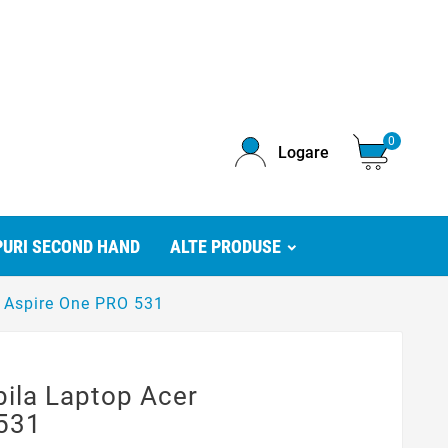
0
Logare
URI SECOND HAND
ALTE PRODUSE
r Aspire One PRO 531
bila Laptop Acer
 531