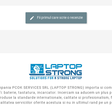
Fii primul care scrie o recenzie
 compania PCOK SERVICES SRL (LAPTOP STRONG) importa si come
fi: baterie, tastatura, incarcator. Incercam sa aducem un plus p
roduse la standarde internationale, calitate si profesionalism, f
calitatea serviciilor oferite acestuia si nu in ultimul rand pe un 