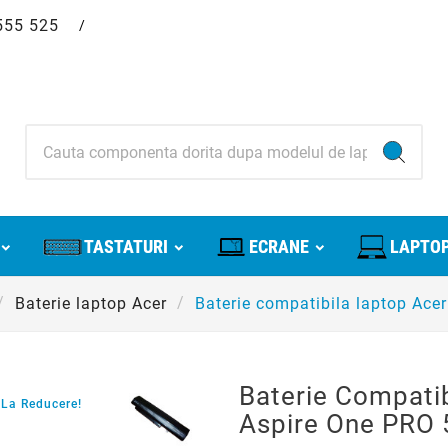
555 525
/
TASTATURI
ECRANE
LAPTOP
Baterie laptop Acer
Baterie compatibila laptop Ace
Baterie Compati
La Reducere!
Aspire One PRO