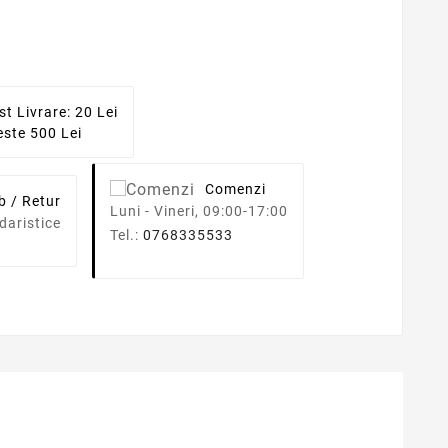
st Livrare: 20 Lei
ste 500 Lei
Comenzi
b / Retur
Luni - Vineri, 09:00-17:00
daristice
Tel.:
0768335533