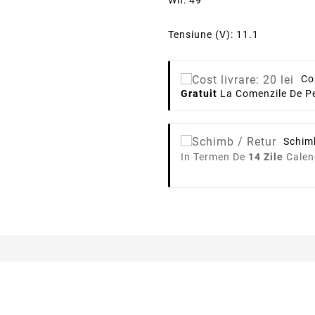
Wh: 49
Tensiune (V): 11.1
Co
Gratuit
La Comenzile De Pe
Schim
In Termen De
14 Zile
Calen