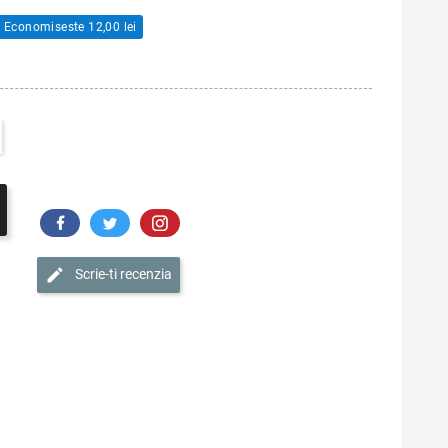
Economiseste 12,00 lei
Scrie-ti recenzia