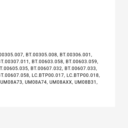
00305.007, BT.00305.008, BT.00306.001,
BT.00307.011, BT.00603.058, BT.00603.059,
T.00605.035, BT.00607.032, BT.00607.033,
BT.00607.058, LC.BTP00.017, LC.BTP00.018,
, UM08A73, UM08A74, UM08AXX, UM08B31,