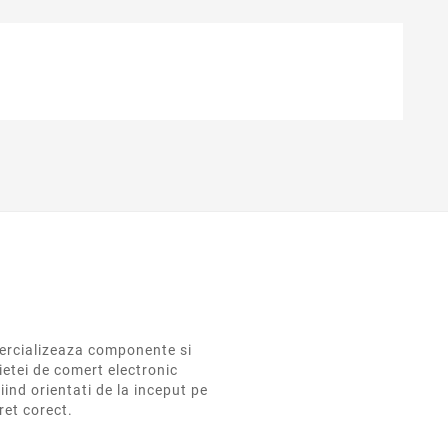
rcializeaza componente si
ietei de comert electronic
iind orientati de la inceput pe
pret corect.