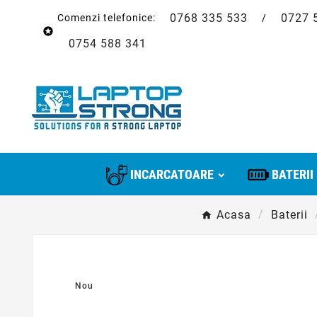
0768 335 533
0727 
Comenzi telefonice:
/

0754 588 341
INCARCATOARE
BATERII
Acasa
Baterii
Nou