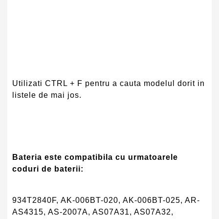
Utilizati CTRL + F pentru a cauta modelul dorit in
listele de mai jos.
Bateria este compatibila cu urmatoarele
coduri de baterii:
934T2840F, AK-006BT-020, AK-006BT-025, AR-
AS4315, AS-2007A, AS07A31, AS07A32,