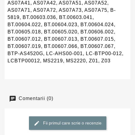
AS07A41, AS07A42, AS07A51, AS07A52,
AS07A71, AS07A72, AS07A73, AS07A75, B-
5819, BT.00603.036, BT.00603.041,
BT.00604.022, BT.00604.023, BT.00604.024,
BT.00605.018, BT.00605.020, BT.00606.002,
BT.00607.012, BT.00607.013, BT.00607.015,
BT.00607.019, BT.00607.066, BT.00607.067,
BTP-AS4520G, LC-AHS00-001, LC-BTP00-012,
LCBTP00012, MS2219, MS2220, Z01, Z03
Comentarii (0)
Fii primul care scrie o recenzie