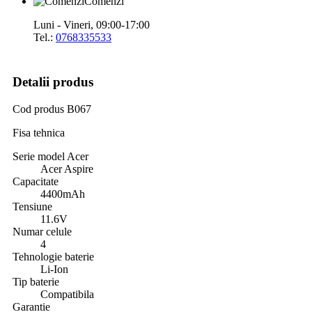
Comenzi
Luni - Vineri, 09:00-17:00
Tel.:
0768335533
Detalii produs
Cod produs
B067
Fisa tehnica
Serie model Acer
Acer Aspire
Capacitate
4400mAh
Tensiune
11.6V
Numar celule
4
Tehnologie baterie
Li-Ion
Tip baterie
Compatibila
Garantie