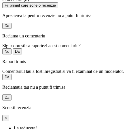
Fii primul care scrie o recenzie
Aprecierea ta pentru recenzie nu a putut fi trimisa
Da
Reclama un comentariu
Sigur doresti sa raportezi acest comentariu?
Nu
Da
Raport trimis
Comentariul tau a fost inregistrat si va fi examinat de un moderator.
Da
Reclamatia tau nu a putut fi trimisa
Da
Scrie-ti recenzia
×
La reducere!