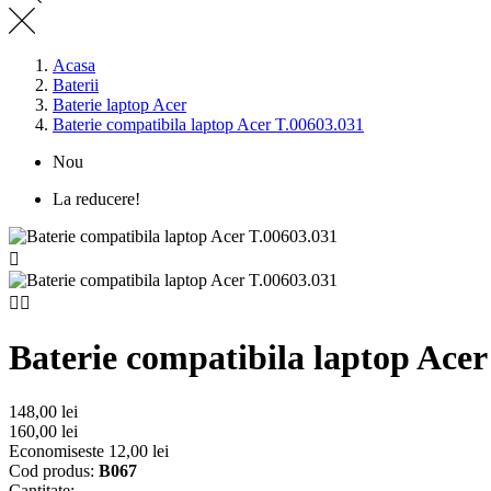
Acasa
Baterii
Baterie laptop Acer
Baterie compatibila laptop Acer T.00603.031
Nou
La reducere!



Baterie compatibila laptop Acer
148,00 lei
160,00 lei
Economiseste 12,00 lei
Cod produs:
B067
Cantitate: