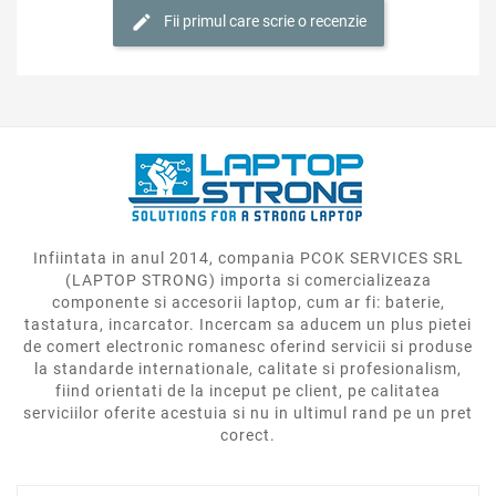
Fii primul care scrie o recenzie
Infiintata in anul 2014, compania PCOK SERVICES SRL
(LAPTOP STRONG) importa si comercializeaza
componente si accesorii laptop, cum ar fi: baterie,
tastatura, incarcator. Incercam sa aducem un plus pietei
de comert electronic romanesc oferind servicii si produse
la standarde internationale, calitate si profesionalism,
fiind orientati de la inceput pe client, pe calitatea
serviciilor oferite acestuia si nu in ultimul rand pe un pret
corect.