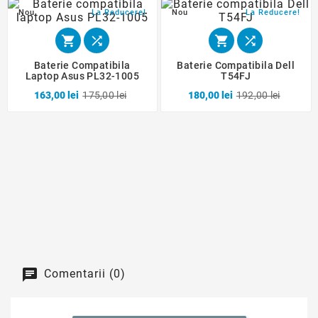
Nou
La Reducere!
Nou
La Reducere!




Baterie Compatibila
Baterie Compatibila Dell
Laptop Asus PL32-1005
T54FJ
163,00 lei
175,00 lei
180,00 lei
192,00 lei
Comentarii (0)