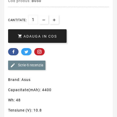
Cod produs:
B050
CANTITATE:

ADAUGA IN COS
Scrie-ti recenzia
Brand: Asus
Capacitate(mAh): 4400
Wh: 48
Tensiune (V): 10.8