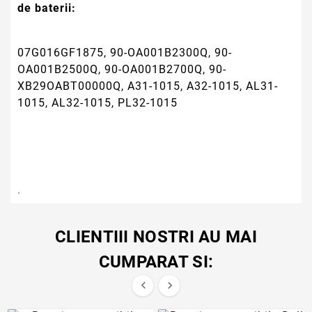
de baterii:
07G016GF1875, 90-OA001B2300Q, 90-
OA001B2500Q, 90-OA001B2700Q, 90-
XB29OABT00000Q, A31-1015, A32-1015, AL31-
1015, AL32-1015, PL32-1015
.
CLIENTIII NOSTRI AU MAI
CUMPARAT SI:

