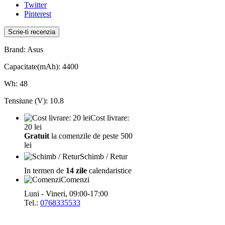
Twitter
Pinterest
Scrie-ti recenzia
Brand: Asus
Capacitate(mAh): 4400
Wh: 48
Tensiune (V): 10.8
Cost livrare:
20 lei
Gratuit
la comenzile de peste 500
lei
Schimb / Retur
In termen de
14 zile
calendaristice
Comenzi
Luni - Vineri, 09:00-17:00
Tel.:
0768335533