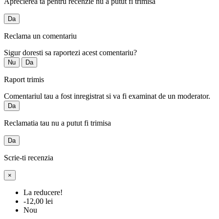
Aprecierea ta pentru recenzie nu a putut fi trimisa
Da
Reclama un comentariu
Sigur doresti sa raportezi acest comentariu?
Nu
Da
Raport trimis
Comentariul tau a fost inregistrat si va fi examinat de un moderator.
Da
Reclamatia tau nu a putut fi trimisa
Da
Scrie-ti recenzia
×
La reducere!
-12,00 lei
Nou