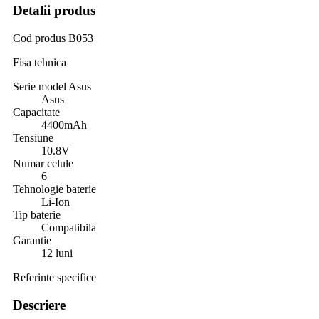
Detalii produs
Cod produs
B053
Fisa tehnica
Serie model Asus
Asus
Capacitate
4400mAh
Tensiune
10.8V
Numar celule
6
Tehnologie baterie
Li-Ion
Tip baterie
Compatibila
Garantie
12 luni
Referinte specifice
Descriere