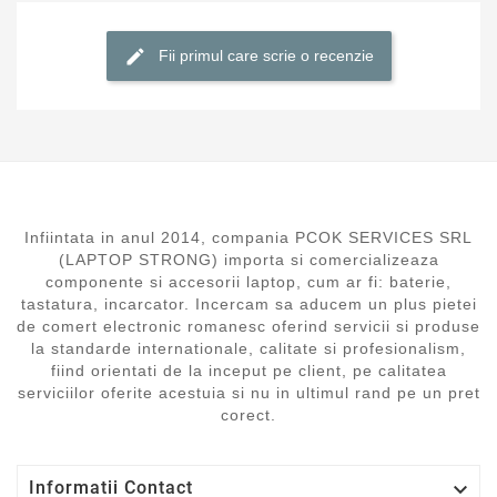
Fii primul care scrie o recenzie
Infiintata in anul 2014, compania PCOK SERVICES SRL
(LAPTOP STRONG) importa si comercializeaza
componente si accesorii laptop, cum ar fi: baterie,
tastatura, incarcator. Incercam sa aducem un plus pietei
de comert electronic romanesc oferind servicii si produse
la standarde internationale, calitate si profesionalism,
fiind orientati de la inceput pe client, pe calitatea
serviciilor oferite acestuia si nu in ultimul rand pe un pret
corect.

Informatii Contact