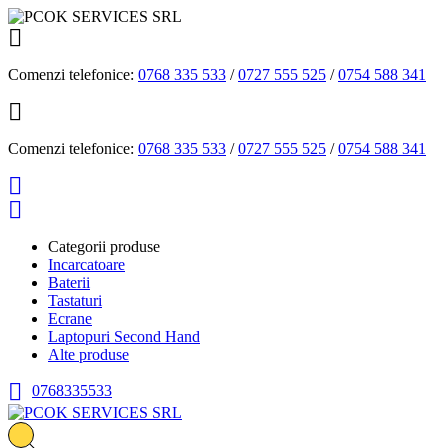

Comenzi telefonice:
0768 335 533
/
0727 555 525
/
0754 588 341

Comenzi telefonice:
0768 335 533
/
0727 555 525
/
0754 588 341


Categorii produse
Incarcatoare
Baterii
Tastaturi
Ecrane
Laptopuri Second Hand
Alte produse

0768335533