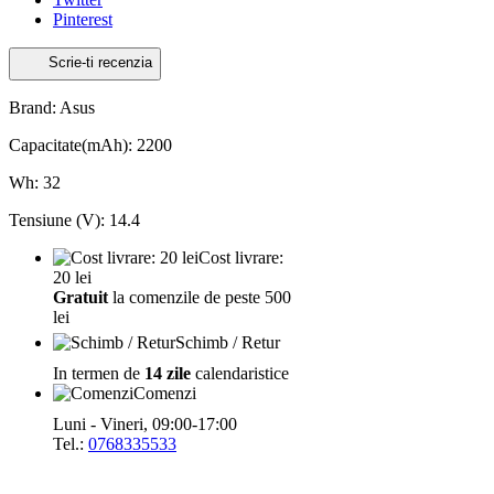
Pinterest
Scrie-ti recenzia
Brand: Asus
Capacitate(mAh): 2200
Wh: 32
Tensiune (V): 14.4
Cost livrare:
20 lei
Gratuit
la comenzile de peste 500
lei
Schimb / Retur
In termen de
14 zile
calendaristice
Comenzi
Luni - Vineri, 09:00-17:00
Tel.:
0768335533