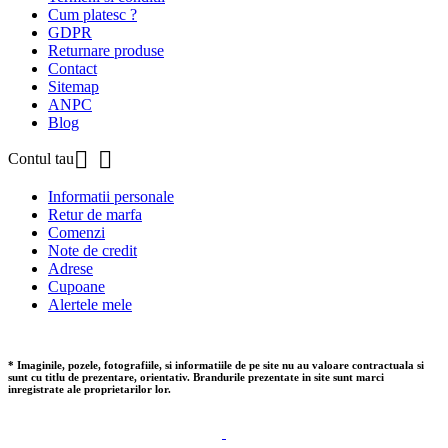
Cum platesc ?
GDPR
Returnare produse
Contact
Sitemap
ANPC
Blog


Contul tau
Informatii personale
Retur de marfa
Comenzi
Note de credit
Adrese
Cupoane
Alertele mele
* Imaginile, pozele, fotografiile, si informatiile de pe site nu au valoare contractuala si
sunt cu titlu de prezentare, orientativ. Brandurile prezentate in site sunt marci
inregistrate ale proprietarilor lor.