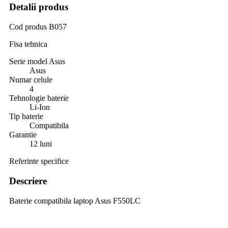
Detalii produs
Cod produs
B057
Fisa tehnica
Serie model Asus
Asus
Numar celule
4
Tehnologie baterie
Li-Ion
Tip baterie
Compatibila
Garantie
12 luni
Referinte specifice
Descriere
Baterie compatibila laptop Asus F550LC