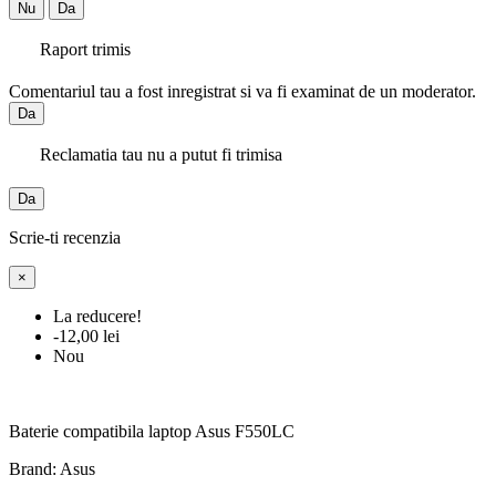
Nu
Da
Raport trimis
Comentariul tau a fost inregistrat si va fi examinat de un moderator.
Da
Reclamatia tau nu a putut fi trimisa
Da
Scrie-ti recenzia
×
La reducere!
-12,00 lei
Nou
Baterie compatibila laptop Asus F550LC
Brand: Asus