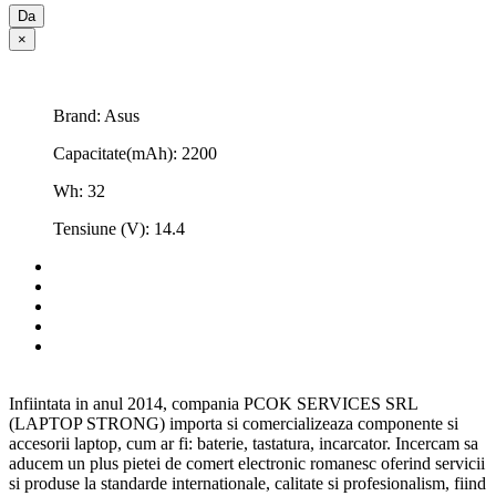
Da
×
Brand: Asus
Capacitate(mAh): 2200
Wh: 32
Tensiune (V): 14.4
Infiintata in anul 2014, compania PCOK SERVICES SRL
(LAPTOP STRONG) importa si comercializeaza componente si
accesorii laptop, cum ar fi: baterie, tastatura, incarcator. Incercam sa
aducem un plus pietei de comert electronic romanesc oferind servicii
si produse la standarde internationale, calitate si profesionalism, fiind