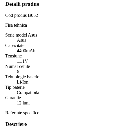
Detalii produs
Cod produs
B052
Fisa tehnica
Serie model Asus
Asus
Capacitate
4400mAh
Tensiune
11.1V
Numar celule
6
Tehnologie baterie
Li-Ion
Tip baterie
Compatibila
Garantie
12 luni
Referinte specifice
Descriere