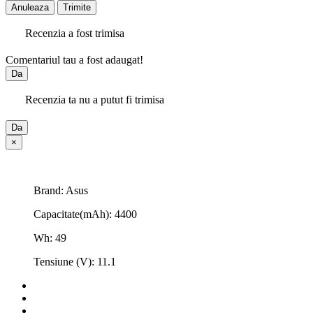
Anuleaza
Trimite
Recenzia a fost trimisa
Comentariul tau a fost adaugat!
Da
Recenzia ta nu a putut fi trimisa
Da
×
Brand: Asus
Capacitate(mAh): 4400
Wh: 49
Tensiune (V): 11.1