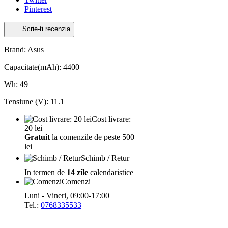
Pinterest
Scrie-ti recenzia
Brand: Asus
Capacitate(mAh): 4400
Wh: 49
Tensiune (V): 11.1
Cost livrare:
20 lei
Gratuit
la comenzile de peste 500
lei
Schimb / Retur
In termen de
14 zile
calendaristice
Comenzi
Luni - Vineri, 09:00-17:00
Tel.:
0768335533