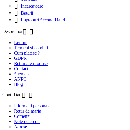

Incarcatoare

Baterii

Laptopuri Second Hand


Despre noi
Livrare
Termeni si conditii
Cum platesc ?
GDPR
Returnare produse
Contact
Sitemap
ANPC
Blog


Contul tau
Informatii personale
Retur de marfa
Comenzi
Note de credit
Adrese