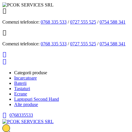

Comenzi telefonice:
0768 335 533
/
0727 555 525
/
0754 588 341

Comenzi telefonice:
0768 335 533
/
0727 555 525
/
0754 588 341


Categorii produse
Incarcatoare
Baterii
Tastaturi
Ecrane
Laptopuri Second Hand
Alte produse

0768335533