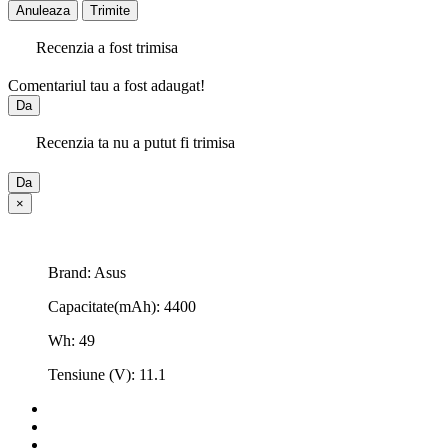
Anuleaza
Trimite
Recenzia a fost trimisa
Comentariul tau a fost adaugat!
Da
Recenzia ta nu a putut fi trimisa
Da
×
Brand: Asus
Capacitate(mAh): 4400
Wh: 49
Tensiune (V): 11.1