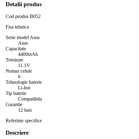
Detalii produs
Cod produs
B052
Fisa tehnica
Serie model Asus
Asus
Capacitate
4400mAh
Tensiune
11.1V
Numar celule
6
Tehnologie baterie
Li-Ion
Tip baterie
Compatibila
Garantie
12 luni
Referinte specifice
Descriere