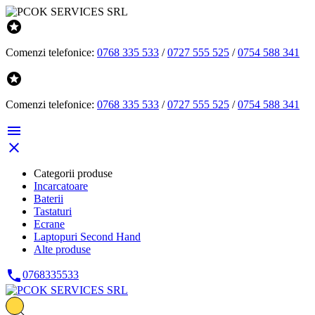

Comenzi telefonice:
0768 335 533
/
0727 555 525
/
0754 588 341

Comenzi telefonice:
0768 335 533
/
0727 555 525
/
0754 588 341


Categorii produse
Incarcatoare
Baterii
Tastaturi
Ecrane
Laptopuri Second Hand
Alte produse

0768335533