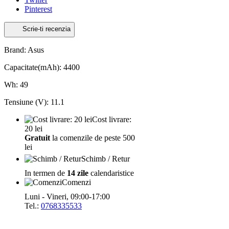
Pinterest
Scrie-ti recenzia
Brand: Asus
Capacitate(mAh): 4400
Wh: 49
Tensiune (V): 11.1
Cost livrare:
20 lei
Gratuit
la comenzile de peste 500
lei
Schimb / Retur
In termen de
14 zile
calendaristice
Comenzi
Luni - Vineri, 09:00-17:00
Tel.:
0768335533