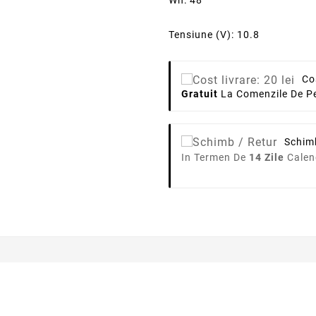
Wh: 48
Tensiune (V): 10.8
Co
Gratuit
La Comenzile De Pe
Schim
In Termen De
14 Zile
Calen