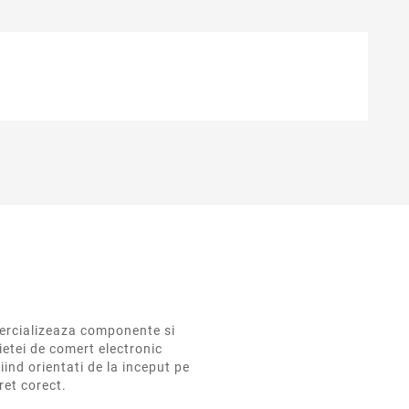
rcializeaza componente si
ietei de comert electronic
iind orientati de la inceput pe
pret corect.