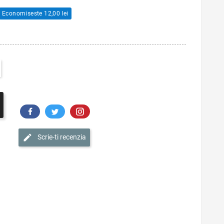
Economiseste 12,00 lei
Scrie-ti recenzia