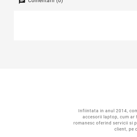
Comentarii (0)
Infiintata in anul 2014,
accesorii laptop, cum ar 
romanesc oferind servicii si p
client, pe 