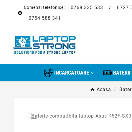
0768 335 533
0727 
Comenzi telefonice:
/

0754 588 341
INCARCATOARE
BATERII
Acasa
Bater
Nou