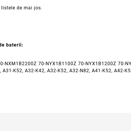
listele de mai jos.
e baterii:
70-NXM1B2200Z 70-NYX1B1100Z 70-NYX1B1200Z 70-N
A31-K52, A32-K42, A32-K52, A32-N82, A41-K52, A42-K5