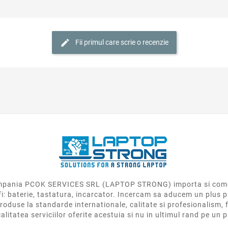
Fii primul care scrie o recenzie
 compania PCOK SERVICES SRL (LAPTOP STRONG) importa si come
fi: baterie, tastatura, incarcator. Incercam sa aducem un plus p
roduse la standarde internationale, calitate si profesionalism, f
calitatea serviciilor oferite acestuia si nu in ultimul rand pe un 