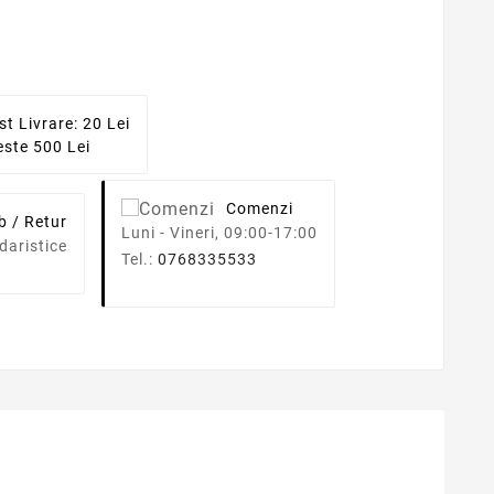
st Livrare: 20 Lei
ste 500 Lei
Comenzi
b / Retur
Luni - Vineri, 09:00-17:00
daristice
Tel.:
0768335533