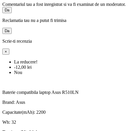
Comentariul tau a fost inregistrat si va fi examinat de un moderator.
Da
Reclamatia tau nu a putut fi trimisa
Da
Scrie-ti recenzia
×
La reducere!
-12,00 lei
Nou
Baterie compatibila laptop Asus R510LN
Brand: Asus
Capacitate(mAh): 2200
Wh: 32