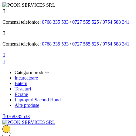

Comenzi telefonice:
0768 335 533
/
0727 555 525
/
0754 588 341

Comenzi telefonice:
0768 335 533
/
0727 555 525
/
0754 588 341


Categorii produse
Incarcatoare
Baterii
Tastaturi
Ecrane
Laptopuri Second Hand
Alte produse

0768335533