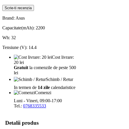
Scrie-ti recenzia
Brand: Asus
Capacitate(mAh): 2200
Wh: 32
Tensiune (V): 14.4
Cost livrare:
20 lei
Gratuit
la comenzile de peste 500
lei
Schimb / Retur
In termen de
14 zile
calendaristice
Comenzi
Luni - Vineri, 09:00-17:00
Tel.:
0768335533
Detalii produs