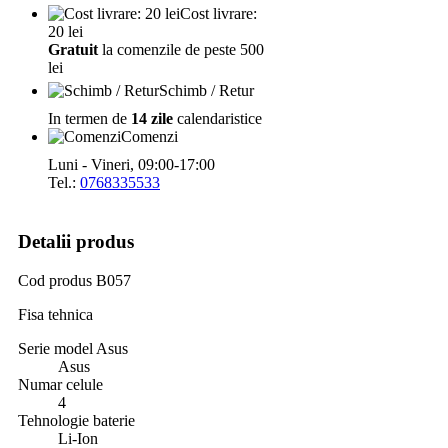
Cost livrare:
20 lei
Gratuit
la comenzile de peste 500
lei
Schimb / Retur
In termen de
14 zile
calendaristice
Comenzi
Luni - Vineri, 09:00-17:00
Tel.:
0768335533
Detalii produs
Cod produs
B057
Fisa tehnica
Serie model Asus
Asus
Numar celule
4
Tehnologie baterie
Li-Ion