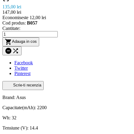
135,00 lei
147,00 lei
Economiseste 12,00 lei
Cod produs:
B057
Cantitate:

Adauga in cos


Facebook
Twitter
Pinterest
Scrie-ti recenzia
Brand: Asus
Capacitate(mAh): 2200
Wh: 32
Tensiune (V): 14.4