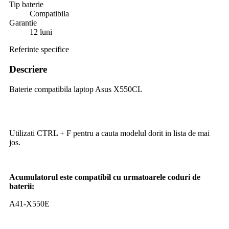
Tip baterie
Compatibila
Garantie
12 luni
Referinte specifice
Descriere
Baterie compatibila laptop Asus X550CL
Utilizati CTRL + F pentru a cauta modelul dorit in lista de mai
jos.
Acumulatorul este compatibil cu urmatoarele coduri de
baterii:
A41-X550E