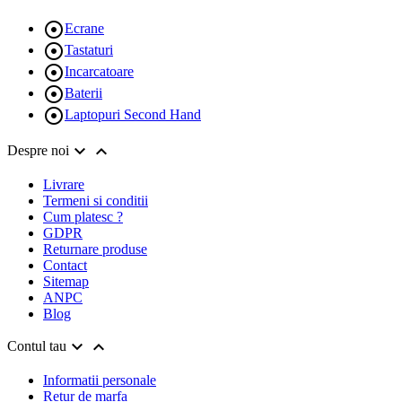

Ecrane

Tastaturi

Incarcatoare

Baterii

Laptopuri Second Hand


Despre noi
Livrare
Termeni si conditii
Cum platesc ?
GDPR
Returnare produse
Contact
Sitemap
ANPC
Blog


Contul tau
Informatii personale
Retur de marfa