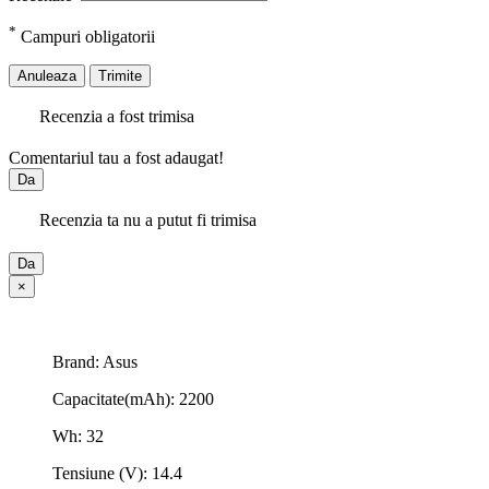
*
Campuri obligatorii
Anuleaza
Trimite
Recenzia a fost trimisa
Comentariul tau a fost adaugat!
Da
Recenzia ta nu a putut fi trimisa
Da
×
Brand: Asus
Capacitate(mAh): 2200
Wh: 32
Tensiune (V): 14.4