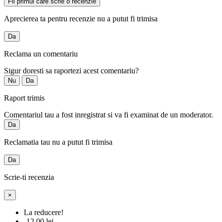
Fii primul care scrie o recenzie
Aprecierea ta pentru recenzie nu a putut fi trimisa
Da
Reclama un comentariu
Sigur doresti sa raportezi acest comentariu?
Nu
Da
Raport trimis
Comentariul tau a fost inregistrat si va fi examinat de un moderator.
Da
Reclamatia tau nu a putut fi trimisa
Da
Scrie-ti recenzia
×
La reducere!
-12,00 lei