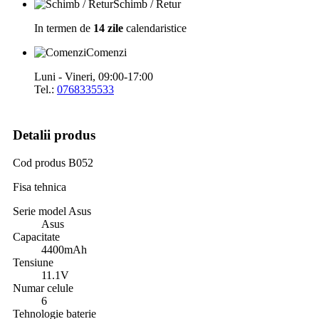
Schimb / Retur
In termen de
14 zile
calendaristice
Comenzi
Luni - Vineri, 09:00-17:00
Tel.:
0768335533
Detalii produs
Cod produs
B052
Fisa tehnica
Serie model Asus
Asus
Capacitate
4400mAh
Tensiune
11.1V
Numar celule
6
Tehnologie baterie