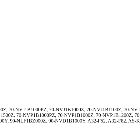
0Z, 70-NVJ1B1000PZ, 70-NVJ1B1000Z, 70-NVJ1B1100Z, 70-NV
500Z, 70-NVP1B1000PZ, 70-NVP1B1000Z, 70-NVP1B1200Z, 70
0Y, 90-NLF1BZ000Z, 90-NVD1B1000Y, A32-F52, A32-F82, AS-K