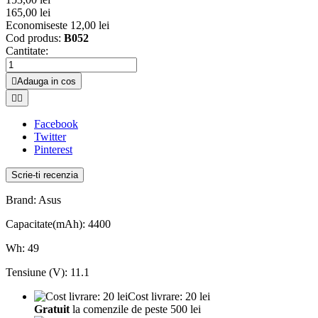
165,00 lei
Economiseste 12,00 lei
Cod produs:
B052
Cantitate:

Adauga in cos


Facebook
Twitter
Pinterest
Scrie-ti recenzia
Brand: Asus
Capacitate(mAh): 4400
Wh: 49
Tensiune (V): 11.1
Cost livrare: 20 lei
Gratuit
la comenzile de peste 500 lei