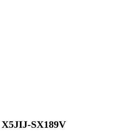
us X5JIJ-SX189V