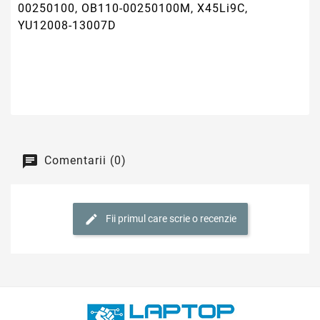
00250100, OB110-00250100M, X45Li9C,
YU12008-13007D
Comentarii (0)
Fii primul care scrie o recenzie