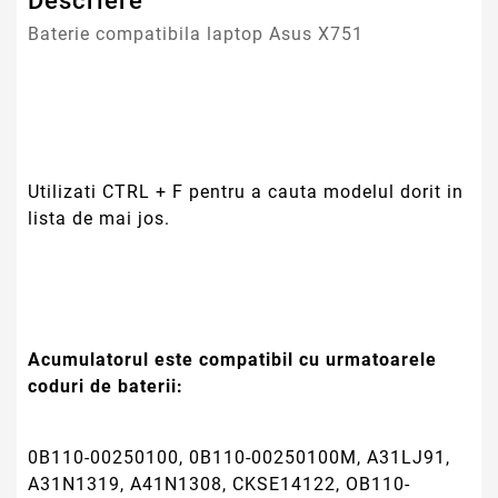
Descriere
Baterie compatibila laptop Asus X751
Utilizati CTRL + F pentru a cauta modelul dorit in
lista de mai jos.
Acumulatorul este compatibil cu urmatoarele
coduri de baterii:
0B110-00250100, 0B110-00250100M, A31LJ91,
A31N1319, A41N1308, CKSE14122, OB110-