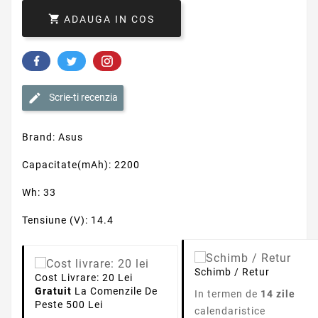

ADAUGA IN COS
Scrie-ti recenzia
Brand: Asus
Capacitate(mAh): 2200
Wh: 33
Tensiune (V): 14.4
Schimb / Retur
Cost Livrare: 20 Lei
Gratuit
La Comenzile De
In termen de
14 zile
Peste 500 Lei
calendaristice