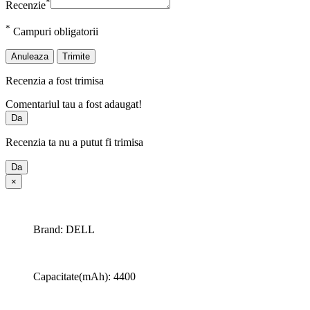
*
Recenzie
*
Campuri obligatorii
Anuleaza
Trimite
Recenzia a fost trimisa
Comentariul tau a fost adaugat!
Da
Recenzia ta nu a putut fi trimisa
Da
×
Brand: DELL
Capacitate(mAh): 4400