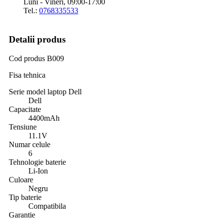
Luni - Vineri, 09:00-17:00
Tel.:
0768335533
Detalii produs
Cod produs
B009
Fisa tehnica
Serie model laptop Dell
Dell
Capacitate
4400mAh
Tensiune
11.1V
Numar celule
6
Tehnologie baterie
Li-Ion
Culoare
Negru
Tip baterie
Compatibila
Garantie