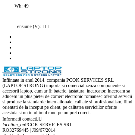
Wh: 49
Tensiune (V): 11.1
Infiintata in anul 2014, compania PCOK SERVICES SRL
(LAPTOP STRONG) importa si comercializeaza componente si
accesorii laptop, cum ar fi: baterie, tastatura, incarcator. Incercam sa
aducem un plus pietei de comert electronic romanesc oferind servicii
si produse la standarde internationale, calitate si profesionalism, fiind
orientati de la inceput pe client, pe calitatea serviciilor oferite
acestuia si nu in ultimul rand pe un pret corect.
Informatii contact


location_on
PCOK SERVICES SRL
RO32769445 | J09/67/2014