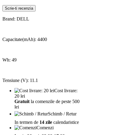
Scrie-ti recenzia
Brand: DELL
Capacitate(mAh): 4400
Wh: 49
Tensiune (V): 11.1
Cost livrare:
20 lei
Gratuit
la comenzile de peste 500
lei
Schimb / Retur
In termen de
14 zile
calendaristice
Comenzi