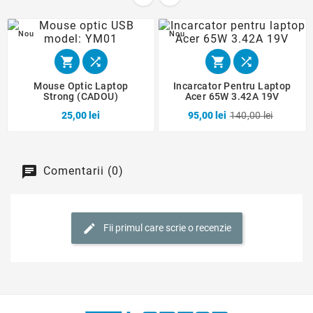
Nou
Nou




Mouse Optic Laptop
Incarcator Pentru Laptop
Strong (CADOU)
Acer 65W 3.42A 19V
25,00 lei
95,00 lei
140,00 lei
Comentarii (0)
Fii primul care scrie o recenzie