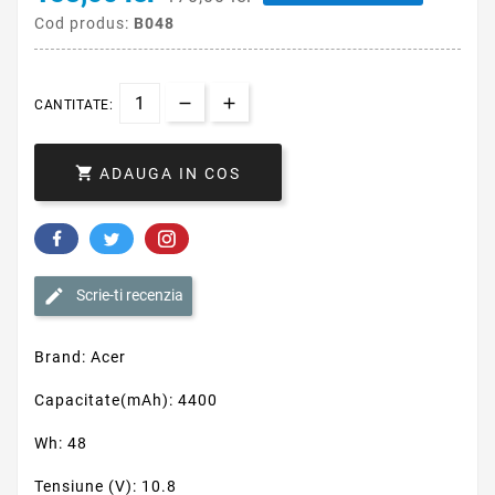
Cod produs:
B048
CANTITATE:

ADAUGA IN COS
Scrie-ti recenzia
Brand: Acer
Capacitate(mAh): 4400
Wh: 48
Tensiune (V): 10.8