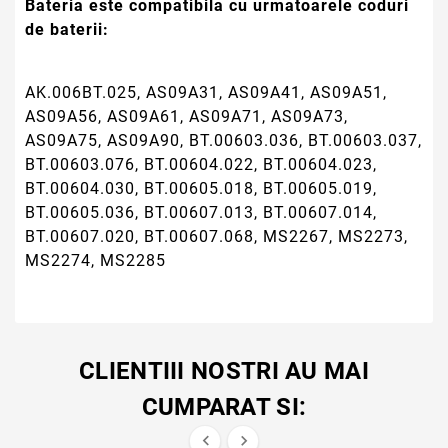
Bateria este compatibila cu urmatoarele coduri
de baterii:
AK.006BT.025, AS09A31, AS09A41, AS09A51,
AS09A56, AS09A61, AS09A71, AS09A73,
AS09A75, AS09A90, BT.00603.036, BT.00603.037,
BT.00603.076, BT.00604.022, BT.00604.023,
BT.00604.030, BT.00605.018, BT.00605.019,
BT.00605.036, BT.00607.013, BT.00607.014,
BT.00607.020, BT.00607.068, MS2267, MS2273,
MS2274, MS2285
CLIENTIII NOSTRI AU MAI
CUMPARAT SI:

