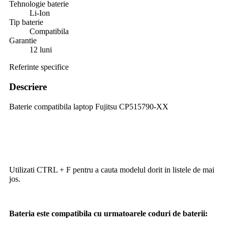
Tehnologie baterie
Li-Ion
Tip baterie
Compatibila
Garantie
12 luni
Referinte specifice
Descriere
Baterie compatibila laptop Fujitsu CP515790-XX
Utilizati CTRL + F pentru a cauta modelul dorit in listele de mai
jos.
Bateria este compatibila cu urmatoarele coduri de baterii: