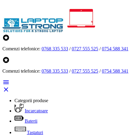

Comenzi telefonice:
0768 335 533
/
0727 555 525
/
0754 588 341

Comenzi telefonice:
0768 335 533
/
0727 555 525
/
0754 588 341


Categorii produse
Incarcatoare
Baterii
Tastaturi