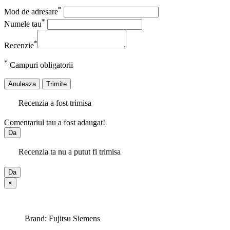
*
Mod de adresare
*
Numele tau
*
Recenzie
*
Campuri obligatorii
Anuleaza
Trimite
Recenzia a fost trimisa
Comentariul tau a fost adaugat!
Da
Recenzia ta nu a putut fi trimisa
Da
×
Brand: Fujitsu Siemens