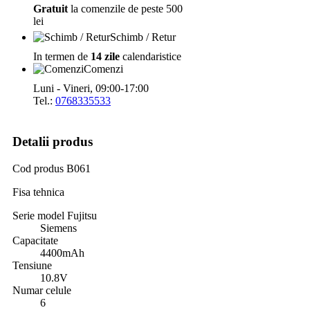
Gratuit
la comenzile de peste 500
lei
Schimb / Retur
In termen de
14 zile
calendaristice
Comenzi
Luni - Vineri, 09:00-17:00
Tel.:
0768335533
Detalii produs
Cod produs
B061
Fisa tehnica
Serie model Fujitsu
Siemens
Capacitate
4400mAh
Tensiune
10.8V
Numar celule
6