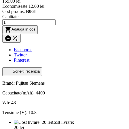
155,00 lei
Economiseste 12,00 lei
Cod produs:
B061
Cantitate:

Adauga in cos


Facebook
Twitter
Pinterest
Scrie-ti recenzia
Brand: Fujitsu Siemens
Capacitate(mAh): 4400
Wh: 48
Tensiune (V): 10.8
Cost livrare:
20 lei