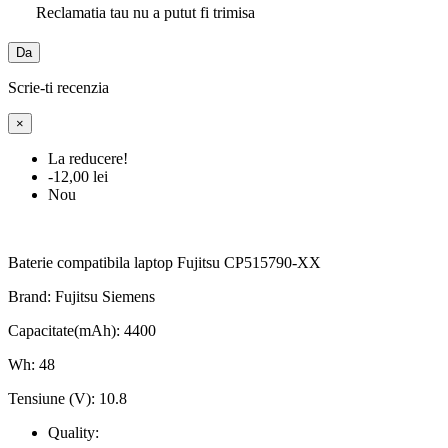
Reclamatia tau nu a putut fi trimisa
Da
Scrie-ti recenzia
×
La reducere!
-12,00 lei
Nou
Baterie compatibila laptop Fujitsu CP515790-XX
Brand: Fujitsu Siemens
Capacitate(mAh): 4400
Wh: 48
Tensiune (V): 10.8
Quality: