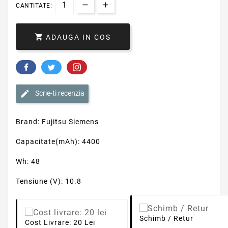
CANTITATE:

ADAUGA IN COS
Scrie-ti recenzia
Brand: Fujitsu Siemens
Capacitate(mAh): 4400
Wh: 48
Tensiune (V): 10.8
Schimb / Retur
Cost Livrare: 20 Lei