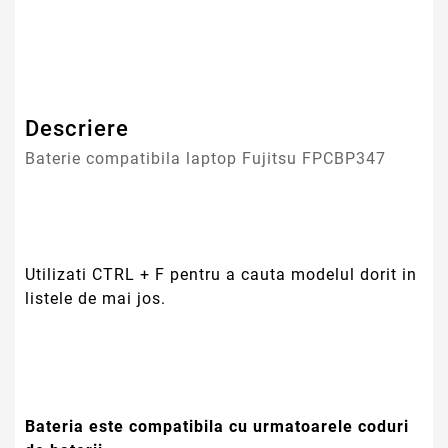
Tip Baterie
Compatibila
Garantie
12 Luni
Descriere
Baterie compatibila laptop Fujitsu FPCBP347
Utilizati CTRL + F pentru a cauta modelul dorit in
listele de mai jos.
Bateria este compatibila cu urmatoarele coduri