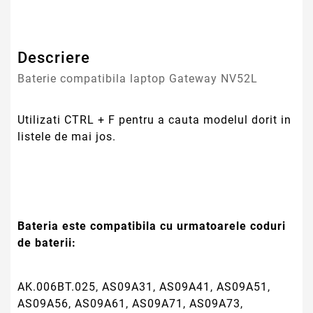
Garantie
12 Luni
Descriere
Baterie compatibila laptop Gateway NV52L
Utilizati CTRL + F pentru a cauta modelul dorit in
listele de mai jos.
Bateria este compatibila cu urmatoarele coduri
de baterii:
AK.006BT.025, AS09A31, AS09A41, AS09A51,
AS09A56, AS09A61, AS09A71, AS09A73,