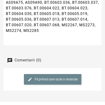
AS09A75, AS09A90, BT.00603.036, BT.00603.037,
BT.00603.076, BT.00604.022, BT.00604.023,
BT.00604.030, BT.00605.018, BT.00605.019,
BT.00605.036, BT.00607.013, BT.00607.014,
BT.00607.020, BT.00607.068, MS2267, MS2273,
MS2274, MS2285
Comentarii (0)
Fii primul care scrie o recenzie