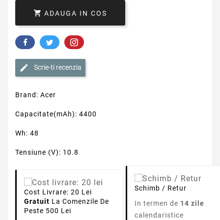

ADAUGA IN COS
Scrie-ti recenzia
Brand: Acer
Capacitate(mAh): 4400
Wh: 48
Tensiune (V): 10.8
Schimb / Retur
Cost Livrare: 20 Lei
Gratuit
La Comenzile De
In termen de
14 zile
Peste 500 Lei
calendaristice