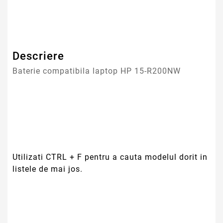
Garantie
12 Luni
Descriere
Baterie compatibila laptop HP 15-R200NW
Utilizati CTRL + F pentru a cauta modelul dorit in
listele de mai jos.