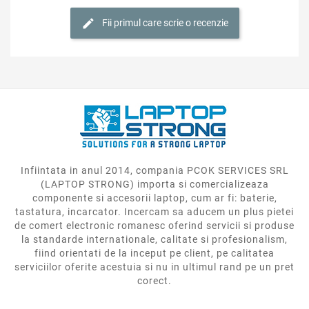
Fii primul care scrie o recenzie
Infiintata in anul 2014, compania PCOK SERVICES SRL
(LAPTOP STRONG) importa si comercializeaza
componente si accesorii laptop, cum ar fi: baterie,
tastatura, incarcator. Incercam sa aducem un plus pietei
de comert electronic romanesc oferind servicii si produse
la standarde internationale, calitate si profesionalism,
fiind orientati de la inceput pe client, pe calitatea
serviciilor oferite acestuia si nu in ultimul rand pe un pret
corect.