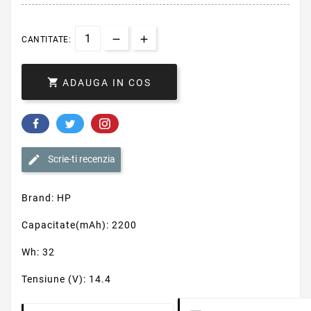
CANTITATE:

ADAUGA IN COS
Scrie-ti recenzia
Brand: HP
Capacitate(mAh): 2200
Wh: 32
Tensiune (V): 14.4