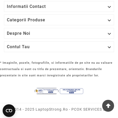

Informatii Contact

Categorii Produse

Despre Noi

Contul Tau
* Imaginile, pozele, fotografiile, si informatiile de pe site nu au valoare
contractuala si sunt cu titlu de prezentare, orientativ. Brandurile
prezentate in site sunt marci inregistrate ale proprietarilor lor.
© 2014 - 2025 LaptopStrong.ro - PCOK SERVICES SRL