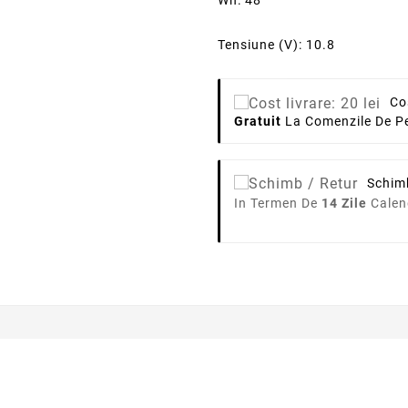
Wh: 48
Tensiune (V): 10.8
Co
Gratuit
La Comenzile De Pe
Schim
In Termen De
14 Zile
Calen