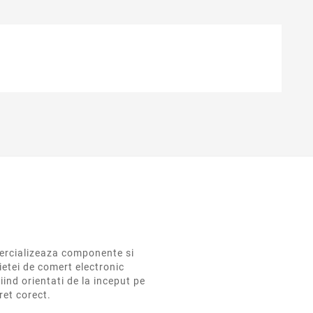
rcializeaza componente si
ietei de comert electronic
iind orientati de la inceput pe
pret corect.