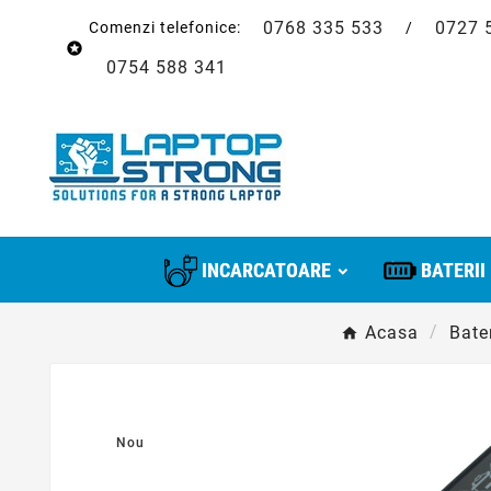
0768 335 533
0727 
Comenzi telefonice:
/

0754 588 341
INCARCATOARE
BATERII
Acasa
Bater
Nou