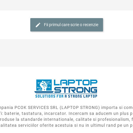
Fii primul care scrie o recenzie
 compania PCOK SERVICES SRL (LAPTOP STRONG) importa si come
fi: baterie, tastatura, incarcator. Incercam sa aducem un plus p
roduse la standarde internationale, calitate si profesionalism, f
calitatea serviciilor oferite acestuia si nu in ultimul rand pe un 