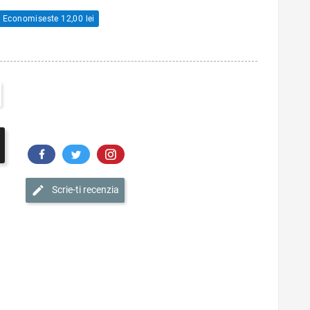
Economiseste 12,00 lei
Scrie-ti recenzia