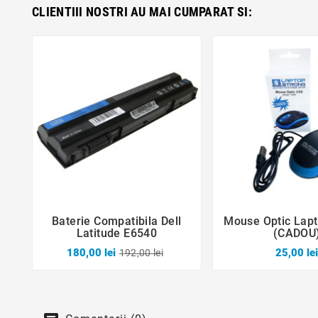
CLIENTIII NOSTRI AU MAI CUMPARAT SI:
Baterie Compatibila Dell
Mouse Optic Lapt





Latitude E6540
(CADOU
180,00 lei
25,00 le
192,00 lei