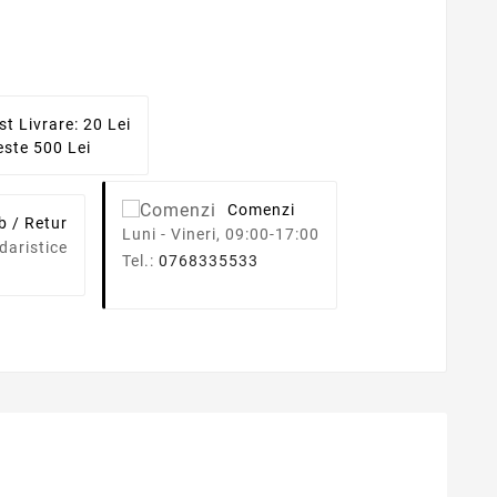
st Livrare: 20 Lei
ste 500 Lei
Comenzi
b / Retur
Luni - Vineri, 09:00-17:00
daristice
Tel.:
0768335533