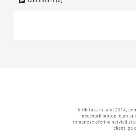
Comentarii (0)
Infiintata in anul 2014,
accesorii laptop, cum ar 
romanesc oferind servicii si p
client, pe 