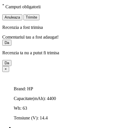
*
Campuri obligatorii
Anuleaza
Trimite
Recenzia a fost trimisa
Comentariul tau a fost adaugat!
Da
Recenzia ta nu a putut fi trimisa
Da
×
Brand: HP
Capacitate(mAh): 4400
Wh: 63
Tensiune (V): 14.4