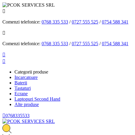

Comenzi telefonice:
0768 335 533
/
0727 555 525
/
0754 588 341

Comenzi telefonice:
0768 335 533
/
0727 555 525
/
0754 588 341


Categorii produse
Incarcatoare
Baterii
Tastaturi
Ecrane
Laptopuri Second Hand
Alte produse

0768335533