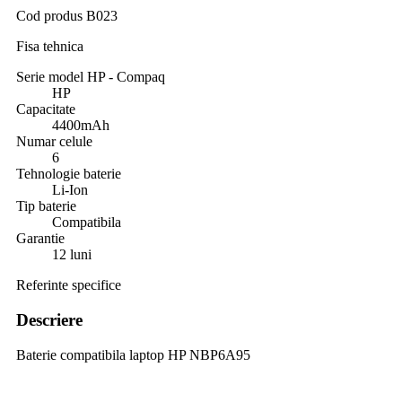
Cod produs
B023
Fisa tehnica
Serie model HP - Compaq
HP
Capacitate
4400mAh
Numar celule
6
Tehnologie baterie
Li-Ion
Tip baterie
Compatibila
Garantie
12 luni
Referinte specifice
Descriere
Baterie compatibila laptop HP NBP6A95