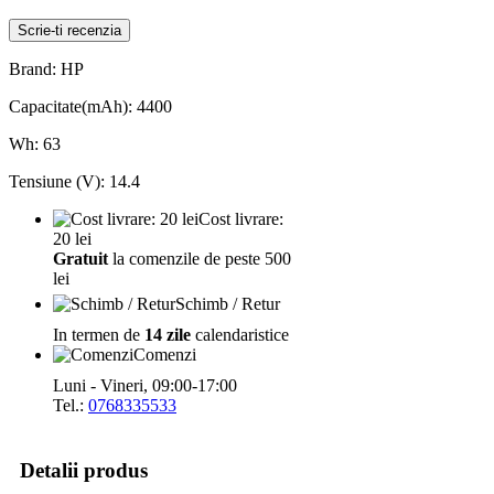
Scrie-ti recenzia
Brand: HP
Capacitate(mAh): 4400
Wh: 63
Tensiune (V): 14.4
Cost livrare:
20 lei
Gratuit
la comenzile de peste 500
lei
Schimb / Retur
In termen de
14 zile
calendaristice
Comenzi
Luni - Vineri, 09:00-17:00
Tel.:
0768335533
Detalii produs