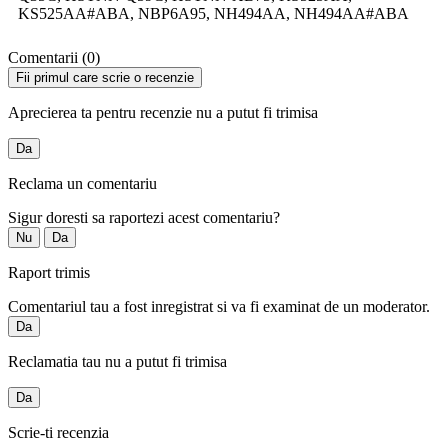
KS525AA#ABA, NBP6A95, NH494AA, NH494AA#ABA
Comentarii (0)
Fii primul care scrie o recenzie
Aprecierea ta pentru recenzie nu a putut fi trimisa
Da
Reclama un comentariu
Sigur doresti sa raportezi acest comentariu?
Nu
Da
Raport trimis
Comentariul tau a fost inregistrat si va fi examinat de un moderator.
Da
Reclamatia tau nu a putut fi trimisa
Da
Scrie-ti recenzia