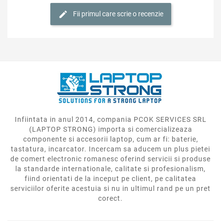
Fii primul care scrie o recenzie
Infiintata in anul 2014, compania PCOK SERVICES SRL
(LAPTOP STRONG) importa si comercializeaza
componente si accesorii laptop, cum ar fi: baterie,
tastatura, incarcator. Incercam sa aducem un plus pietei
de comert electronic romanesc oferind servicii si produse
la standarde internationale, calitate si profesionalism,
fiind orientati de la inceput pe client, pe calitatea
serviciilor oferite acestuia si nu in ultimul rand pe un pret
corect.