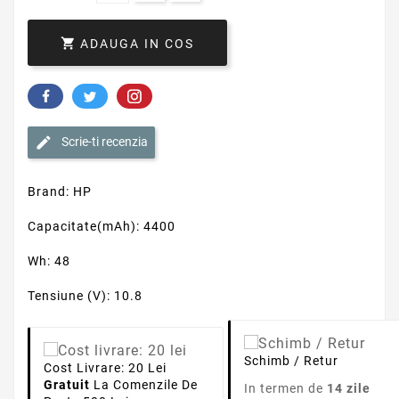

ADAUGA IN COS
Scrie-ti recenzia
Brand: HP
Capacitate(mAh): 4400
Wh: 48
Tensiune (V): 10.8
Schimb / Retur
Cost Livrare: 20 Lei
Gratuit
La Comenzile De
In termen de
14 zile