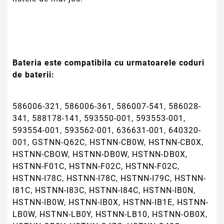
Bateria este compatibila cu urmatoarele coduri
de baterii:
586006-321, 586006-361, 586007-541, 586028-
341, 588178-141, 593550-001, 593553-001,
593554-001, 593562-001, 636631-001, 640320-
001, GSTNN-Q62C, HSTNN-CB0W, HSTNN-CB0X,
HSTNN-CBOW, HSTNN-DB0W, HSTNN-DB0X,
HSTNN-F01C, HSTNN-F02C, HSTNN-F02C,
HSTNN-I78C, HSTNN-I78C, HSTNN-I79C, HSTNN-
I81C, HSTNN-I83C, HSTNN-I84C, HSTNN-IB0N,
HSTNN-IB0W, HSTNN-IB0X, HSTNN-IB1E, HSTNN-
LB0W, HSTNN-LB0Y, HSTNN-LB10, HSTNN-OB0X,