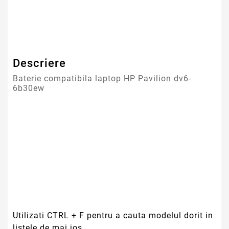
Tip Baterie
Compatibila
Garantie
12 Luni
Descriere
Baterie compatibila laptop HP Pavilion dv6-
6b30ew
Utilizati CTRL + F pentru a cauta modelul dorit in
listele de mai jos.