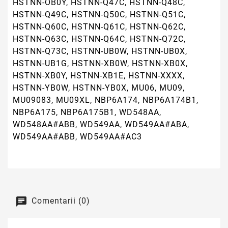
HSTNN-OB0Y, HSTNN-Q47C, HSTNN-Q48C,
HSTNN-Q49C, HSTNN-Q50C, HSTNN-Q51C,
HSTNN-Q60C, HSTNN-Q61C, HSTNN-Q62C,
HSTNN-Q63C, HSTNN-Q64C, HSTNN-Q72C,
HSTNN-Q73C, HSTNN-UB0W, HSTNN-UB0X,
HSTNN-UB1G, HSTNN-XB0W, HSTNN-XB0X,
HSTNN-XB0Y, HSTNN-XB1E, HSTNN-XXXX,
HSTNN-YB0W, HSTNN-YB0X, MU06, MU09,
MU09083, MU09XL, NBP6A174, NBP6A174B1,
NBP6A175, NBP6A175B1, WD548AA,
WD548AA#ABB, WD549AA, WD549AA#ABA,
WD549AA#ABB, WD549AA#AC3
Comentarii (0)