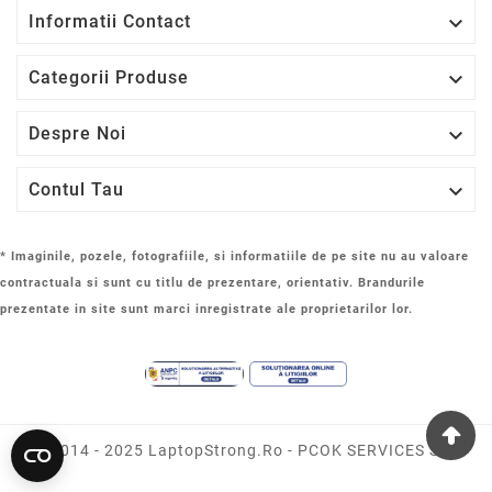

Informatii Contact

Categorii Produse

Despre Noi

Contul Tau
* Imaginile, pozele, fotografiile, si informatiile de pe site nu au valoare
contractuala si sunt cu titlu de prezentare, orientativ. Brandurile
prezentate in site sunt marci inregistrate ale proprietarilor lor.
© 2014 - 2025 LaptopStrong.ro - PCOK SERVICES SRL