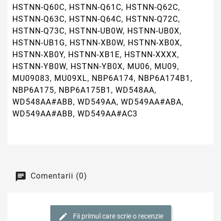
HSTNN-Q60C, HSTNN-Q61C, HSTNN-Q62C,
HSTNN-Q63C, HSTNN-Q64C, HSTNN-Q72C,
HSTNN-Q73C, HSTNN-UB0W, HSTNN-UB0X,
HSTNN-UB1G, HSTNN-XB0W, HSTNN-XB0X,
HSTNN-XB0Y, HSTNN-XB1E, HSTNN-XXXX,
HSTNN-YB0W, HSTNN-YB0X, MU06, MU09,
MU09083, MU09XL, NBP6A174, NBP6A174B1,
NBP6A175, NBP6A175B1, WD548AA,
WD548AA#ABB, WD549AA, WD549AA#ABA,
WD549AA#ABB, WD549AA#AC3
Comentarii (0)
Fii primul care scrie o recenzie