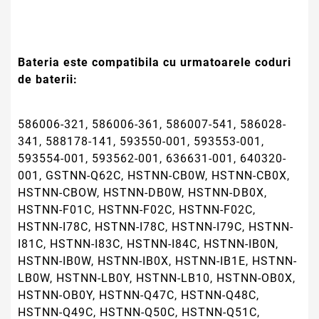
Bateria este compatibila cu urmatoarele coduri
de baterii:
586006-321, 586006-361, 586007-541, 586028-
341, 588178-141, 593550-001, 593553-001,
593554-001, 593562-001, 636631-001, 640320-
001, GSTNN-Q62C, HSTNN-CB0W, HSTNN-CB0X,
HSTNN-CBOW, HSTNN-DB0W, HSTNN-DB0X,
HSTNN-F01C, HSTNN-F02C, HSTNN-F02C,
HSTNN-I78C, HSTNN-I78C, HSTNN-I79C, HSTNN-
I81C, HSTNN-I83C, HSTNN-I84C, HSTNN-IB0N,
HSTNN-IB0W, HSTNN-IB0X, HSTNN-IB1E, HSTNN-
LB0W, HSTNN-LB0Y, HSTNN-LB10, HSTNN-OB0X,
HSTNN-OB0Y, HSTNN-Q47C, HSTNN-Q48C,
HSTNN-Q49C, HSTNN-Q50C, HSTNN-Q51C,