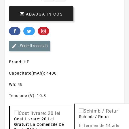

ADAUGA IN COS
Scrie-ti recenzia
Brand: HP
Capacitate(mAh): 4400
Wh: 48
Tensiune (V): 10.8
Schimb / Retur
Cost Livrare: 20 Lei
Gratuit
La Comenzile De
In termen de
14 zile