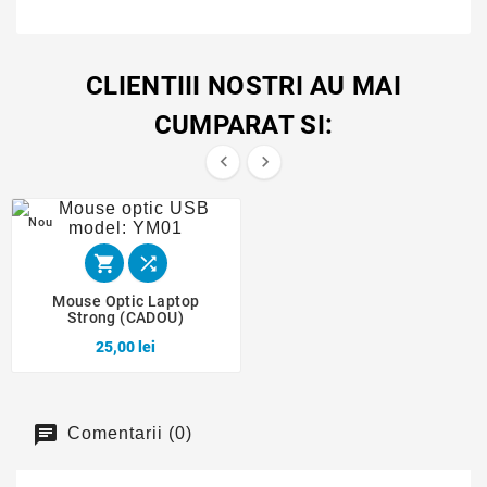
CLIENTIII NOSTRI AU MAI
CUMPARAT SI:


Nou


Mouse Optic Laptop
Strong (CADOU)
25,00 lei
Comentarii (0)