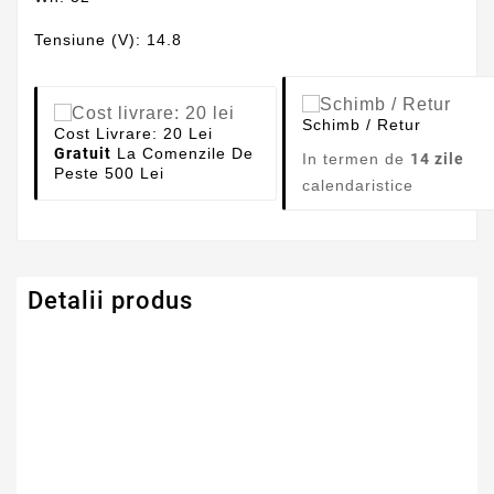
Tensiune (V): 14.8
Schimb / Retur
Cost Livrare: 20 Lei
Gratuit
La Comenzile De
In termen de
14 zile
Peste 500 Lei
calendaristice
Detalii produs
Numar Celule
4
Tehnologie Baterie
Li-Ion