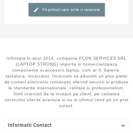
Fii primul care scrie o recenzie
Infiintata in anul 2014, compania PCOK SERVICES SRL
(LAPTOP STRONG) importa si comercializeaza
componente si accesorii laptop, cum ar fi: baterie,
tastatura, incarcator. Incercam sa aducem un plus pietei
de comert electronic romanesc oferind servicii si produse
la standarde internationale, calitate si profesionalism,
fiind orientati de la inceput pe client, pe calitatea
serviciilor oferite acestuia si nu in ultimul rand pe un pret
corect.

Informatii Contact