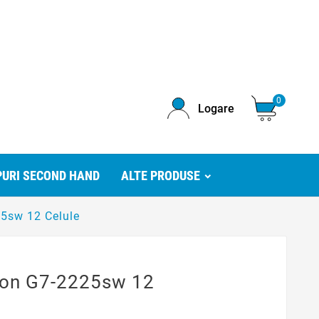
0
Logare
URI SECOND HAND
ALTE PRODUSE
25sw 12 Celule
lion G7-2225sw 12