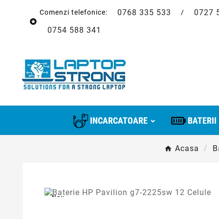
0768 335 533
0727 
Comenzi telefonice:
/

0754 588 341
INCARCATOARE
BATERII
Acasa
B
Nou