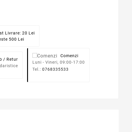
st Livrare: 20 Lei
ste 500 Lei
Comenzi
b / Retur
Luni - Vineri, 09:00-17:00
daristice
Tel.:
0768335533