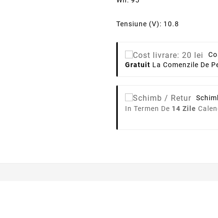
Wh: 95
Tensiune (V): 10.8
Co
Gratuit
La Comenzile De Pe
Schim
In Termen De
14 Zile
Calen