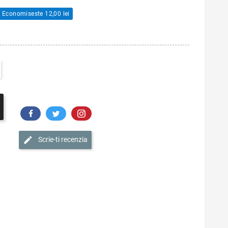
Economiseste 12,00 lei
Scrie-ti recenzia