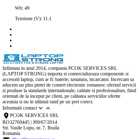
Wh: 49
Tensiune (V): 11.1
Infiintata in anul 2014, compania PCOK SERVICES SRL
(LAPTOP STRONG) importa si comercializeaza componente si
accesorii laptop, cum ar fi: baterie, tastatura, incarcator. Incercam sa
aducem un plus pietei de comert electronic romanesc oferind servicii
si produse la standarde internationale, calitate si profesionalism, fiind
orientati de la inceput pe client, pe calitatea serviciilor oferite
acestuia si nu in ultimul rand pe un pret corect.


Informatii contact
location_on
PCOK SERVICES SRL
RO32769445 | J09/67/2014
Str. Vasile Lupu, nr. 7, Braila
Romania