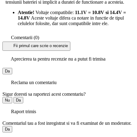
tensiunii bateriei si implicit a duratei de functionare a acesteia.
Atentie!
Voltaje compatibile:
11.1V = 10.8V si 14.4V =
14.8V
Aceste voltaje difera ca notare in functie de tipul
celulelor folosite, dar sunt compatibile intre ele.
Comentarii (0)
Fii primul care scrie o recenzie
Aprecierea ta pentru recenzie nu a putut fi trimisa
Da
Reclama un comentariu
Sigur doresti sa raportezi acest comentariu?
Nu
Da
Raport trimis
Comentariul tau a fost inregistrat si va fi examinat de un moderator.
Da