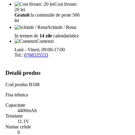
Cost livrare:
20 lei
Gratuit
la comenzile de peste 500
lei
Schimb / Retur
In termen de
14 zile
calendaristice
Comenzi
Luni - Vineri, 09:00-17:00
Tel.:
0768335533
Detalii produs
Cod produs
B108
Fisa tehnica
Capacitate
4400mAh
Tensiune
11.1V
Numar celule
6