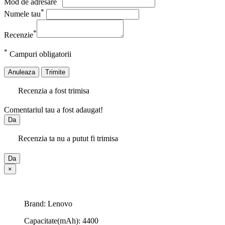
Mod de adresare
*
Numele tau
*
Recenzie
*
Campuri obligatorii
Anuleaza
Trimite
Recenzia a fost trimisa
Comentariul tau a fost adaugat!
Da
Recenzia ta nu a putut fi trimisa
Da
×
Brand: Lenovo
Capacitate(mAh): 4400