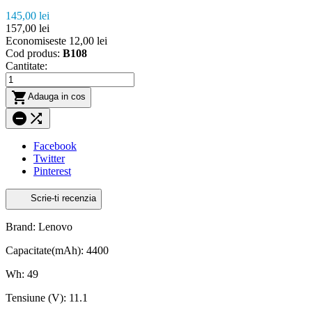
145,00 lei
157,00 lei
Economiseste 12,00 lei
Cod produs:
B108
Cantitate:

Adauga in cos


Facebook
Twitter
Pinterest
Scrie-ti recenzia
Brand: Lenovo
Capacitate(mAh): 4400
Wh: 49
Tensiune (V): 11.1