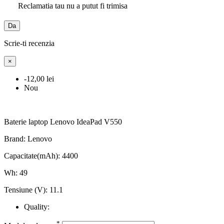
Reclamatia tau nu a putut fi trimisa
Da
Scrie-ti recenzia
×
-12,00 lei
Nou
Baterie laptop Lenovo IdeaPad V550
Brand: Lenovo
Capacitate(mAh): 4400
Wh: 49
Tensiune (V): 11.1
Quality:
*