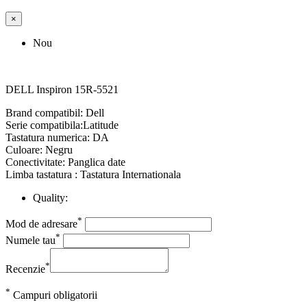
×
Nou
DELL Inspiron 15R-5521
Brand compatibil: Dell
Serie compatibila:Latitude
Tastatura numerica: DA
Culoare: Negru
Conectivitate: Panglica date
Limba tastatura : Tastatura Internationala
Quality:
*
Mod de adresare
*
Numele tau
*
Recenzie
*
Campuri obligatorii