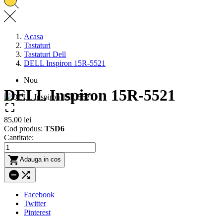
Acasa
Tastaturi
Tastaturi Dell
DELL Inspiron 15R-5521
Nou
DELL Inspiron 15R-5521

85,00 lei
Cod produs:
TSD6
Cantitate:

Adauga in cos


Facebook
Twitter
Pinterest