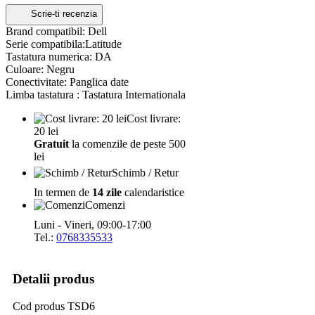
Scrie-ti recenzia
Brand compatibil: Dell
Serie compatibila:Latitude
Tastatura numerica: DA
Culoare: Negru
Conectivitate: Panglica date
Limba tastatura : Tastatura Internationala
Cost livrare:
20 lei
Gratuit
la comenzile de peste 500
lei
Schimb / Retur
In termen de
14 zile
calendaristice
Comenzi
Luni - Vineri, 09:00-17:00
Tel.:
0768335533
Detalii produs
Cod produs
TSD6