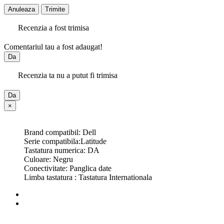
Anuleaza
Trimite
Recenzia a fost trimisa
Comentariul tau a fost adaugat!
Da
Recenzia ta nu a putut fi trimisa
Da
×
Brand compatibil: Dell
Serie compatibila:Latitude
Tastatura numerica: DA
Culoare: Negru
Conectivitate: Panglica date
Limba tastatura : Tastatura Internationala