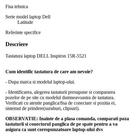
Fisa tehnica
Serie model laptop Dell
Latitude
Referinte specifice
Descriere
Tastatura laptop DELL Inspiron 15R-5521
Cum identific tastatura de care am nevoie?
- Dupa marca si modelul laptop-ului.
- Identificarea, alegerea tastaturii presupune si compararea
pozelor de pe site cu modelul dumneavoastra de tastatura.
Verificati cu atentie panglica/fisa de conectare si pozitia ei,
sistemul de prindere(suruburi, clipsuri).
OBSERVATIE:
Inainte de a plasa comanda, comparati poza
tastaturii si conectorul panglica de pe spate pentru a va
asigura ca sunt corespunzatoare laptop-ului dvs