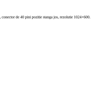
, conector de 40 pini pozitie stanga jos, rezolutie 1024×600.