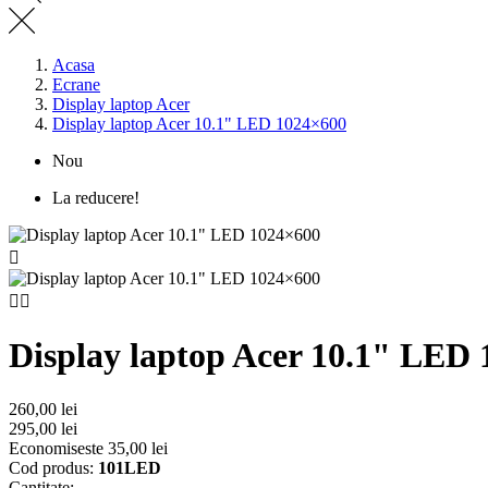
Acasa
Ecrane
Display laptop Acer
Display laptop Acer 10.1" LED 1024×600
Nou
La reducere!



Display laptop Acer 10.1" LED
260,00 lei
295,00 lei
Economiseste 35,00 lei
Cod produs:
101LED
Cantitate: