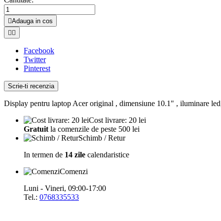

Adauga in cos


Facebook
Twitter
Pinterest
Scrie-ti recenzia
Display pentru laptop Acer original , dimensiune 10.1" , iluminare led
Cost livrare: 20 lei
Gratuit
la comenzile de peste 500 lei
Schimb / Retur
In termen de
14 zile
calendaristice
Comenzi
Luni - Vineri, 09:00-17:00
Tel.:
0768335533