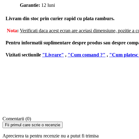
Garantie:
12 luni
Livram din stoc prin curier rapid cu plata ramburs.
Nota
:
Verificati daca acest ecran are aceiasi dimensiune, pozitie a c
Pentru informatii suplimentare despre produs sau despre compatib
Vizitati sectiunile
"Livrare"
,
"Cum comand ?"
,
"Cum platesc
Comentarii (0)
Fii primul care scrie o recenzie
Aprecierea ta pentru recenzie nu a putut fi trimisa