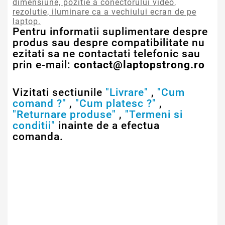
dimensiune, pozitie a conectorului video,
rezolutie, iluminare ca a vechiului ecran de pe
laptop.
Pentru informatii suplimentare despre
produs sau despre compatibilitate nu
ezitati sa ne contactati telefonic sau
prin e-mail:
contact@laptopstrong.ro
Vizitati sectiunile
"Livrare"
,
"Cum
comand ?"
,
"Cum platesc ?"
,
"Returnare produse"
,
"Termeni si
conditii"
inainte de a efectua
comanda.