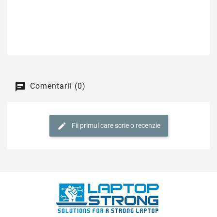
Comentarii (0)
Fii primul care scrie o recenzie