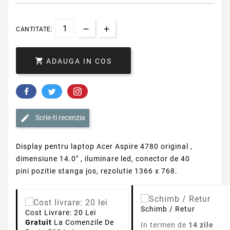
CANTITATE:

ADAUGA IN COS
Scrie-ti recenzia
Display pentru laptop Acer Aspire 4780 original ,
dimensiune 14.0" , iluminare led, conector de 40
pini pozitie stanga jos, rezolutie 1366 x 768.
Schimb / Retur
Cost Livrare: 20 Lei
Gratuit
La Comenzile De
In termen de
14 zile