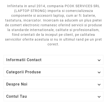
Infiintata in anul 2014, compania PCOK SERVICES SRL
(LAPTOP STRONG) importa si comercializeaza
componente si accesorii laptop, cum ar fi: baterie,
tastatura, incarcator. Incercam sa aducem un plus pietei
de comert electronic romanesc oferind servicii si produse
la standarde internationale, calitate si profesionalism,
fiind orientati de la inceput pe client, pe calitatea
serviciilor oferite acestuia si nu in ultimul rand pe un pret
corect.

Informatii Contact

Categorii Produse

Despre Noi

Contul Tau