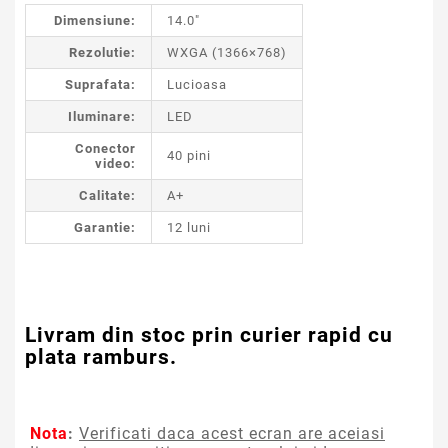
Dimensiune:
14.0"
Rezolutie:
WXGA (1366×768)
Suprafata:
Lucioasa
Iluminare:
LED
Conector
40 pini
video:
Calitate:
A+
Garantie:
12 luni
Livram din stoc prin curier rapid cu
plata ramburs.
Nota
:
Verificati daca acest ecran are aceiasi