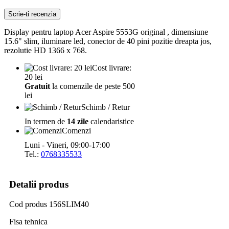
Scrie-ti recenzia
Display pentru laptop Acer Aspire 5553G original , dimensiune
15.6" slim, iluminare led, conector de 40 pini pozitie dreapta jos,
rezolutie HD 1366 x 768.
Cost livrare:
20 lei
Gratuit
la comenzile de peste 500
lei
Schimb / Retur
In termen de
14 zile
calendaristice
Comenzi
Luni - Vineri, 09:00-17:00
Tel.:
0768335533
Detalii produs
Cod produs
156SLIM40
Fisa tehnica