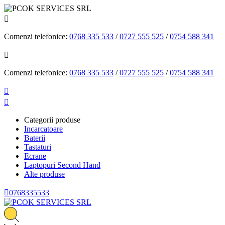

Comenzi telefonice:
0768 335 533
/
0727 555 525
/
0754 588 341

Comenzi telefonice:
0768 335 533
/
0727 555 525
/
0754 588 341


Categorii produse
Incarcatoare
Baterii
Tastaturi
Ecrane
Laptopuri Second Hand
Alte produse

0768335533