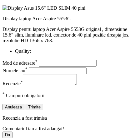
Display laptop Acer Aspire 5553G
Display pentru laptop Acer Aspire 5553G original , dimensiune
15.6" slim, iluminare led, conector de 40 pini pozitie dreapta jos,
rezolutie HD 1366 x 768.
Quality:
*
Mod de adresare
*
Numele tau
*
Recenzie
*
Campuri obligatorii
Anuleaza
Trimite
Recenzia a fost trimisa
Comentariul tau a fost adaugat!
Da