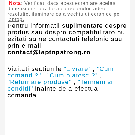
Nota
:
Verificati daca acest ecran are aceiasi
dimensiune, pozitie a conectorului video,
rezolutie, iluminare ca a vechiului ecran de pe
laptop.
Pentru informatii suplimentare despre
produs sau despre compatibilitate nu
ezitati sa ne contactati telefonic sau
prin e-mail:
contact@laptopstrong.ro
Vizitati sectiunile
"Livrare"
,
"Cum
comand ?"
,
"Cum platesc ?"
,
"Returnare produse"
,
"Termeni si
conditii"
inainte de a efectua
comanda.