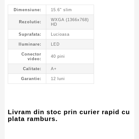
Dimensiune:
15.6" slim
WXGA (1366x768)
Rezolutie:
HD
Suprafata:
Lucioasa
Iluminare:
LED
Conector
40 pini
video:
Calitate:
A+
Garantie:
12 luni
Livram din stoc prin curier rapid cu
plata ramburs.