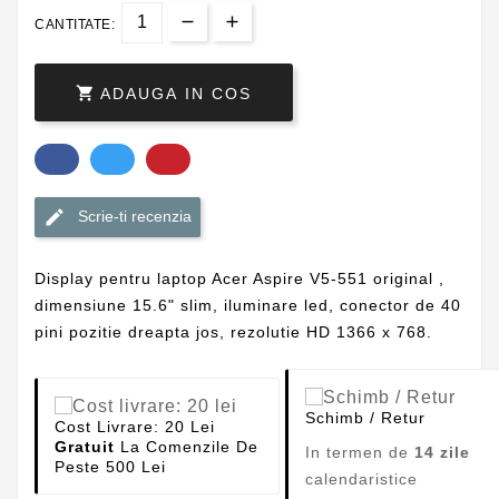
CANTITATE:

ADAUGA IN COS
Scrie-ti recenzia
Display pentru laptop Acer Aspire V5-551 original ,
dimensiune 15.6" slim, iluminare led, conector de 40
pini pozitie dreapta jos, rezolutie HD 1366 x 768.
Schimb / Retur
Cost Livrare: 20 Lei
Gratuit
La Comenzile De
In termen de
14 zile
Peste 500 Lei
calendaristice