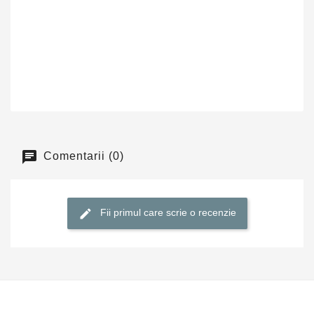
Comentarii (0)
Fii primul care scrie o recenzie