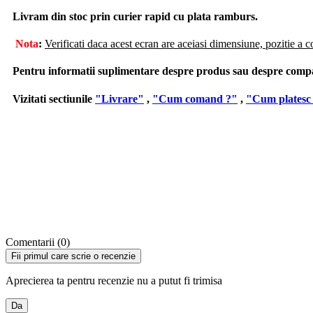
Livram din stoc prin curier rapid cu plata ramburs.
Nota
:
Verificati daca acest ecran are aceiasi dimensiune, pozitie a c
Pentru informatii suplimentare despre produs sau despre compatib
Vizitati sectiunile
"Livrare"
,
"Cum comand ?"
,
"Cum platesc
Comentarii (0)
Fii primul care scrie o recenzie
Aprecierea ta pentru recenzie nu a putut fi trimisa
Da