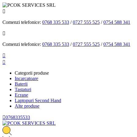

Comenzi telefonice:
0768 335 533
/
0727 555 525
/
0754 588 341

Comenzi telefonice:
0768 335 533
/
0727 555 525
/
0754 588 341


Categorii produse
Incarcatoare
Baterii
Tastaturi
Ecrane
Laptopuri Second Hand
Alte produse

0768335533