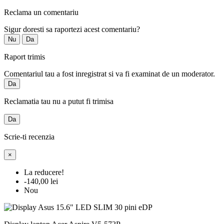
Reclama un comentariu
Sigur doresti sa raportezi acest comentariu?
Nu
Da
Raport trimis
Comentariul tau a fost inregistrat si va fi examinat de un moderator.
Da
Reclamatia tau nu a putut fi trimisa
Da
Scrie-ti recenzia
×
La reducere!
-140,00 lei
Nou