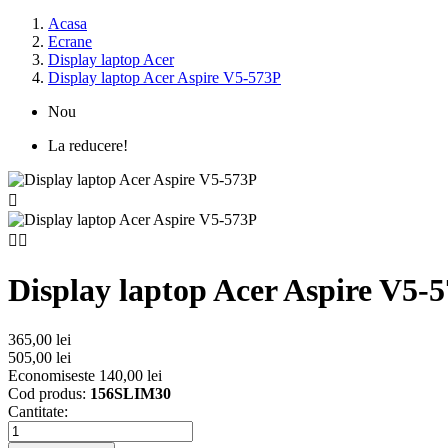
Acasa
Ecrane
Display laptop Acer
Display laptop Acer Aspire V5-573P
Nou
La reducere!



Display laptop Acer Aspire V5-
365,00 lei
505,00 lei
Economiseste 140,00 lei
Cod produs:
156SLIM30
Cantitate: