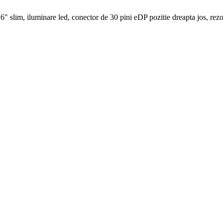
" slim, iluminare led, conector de 30 pini eDP pozitie dreapta jos, re