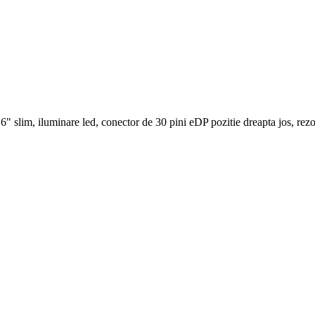
" slim, iluminare led, conector de 30 pini eDP pozitie dreapta jos, re