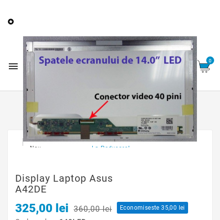
0768 335 533
Comenzi telefonice:
/

0727 555 525
0754 588 341
/
0

Acasa
Ecrane
Display laptop
Asus
Display laptop Asus A42DE

Nou
La Reducere!
Display Laptop Asus
A42DE
325,00 lei
360,00 lei
Economiseste 35,00 lei