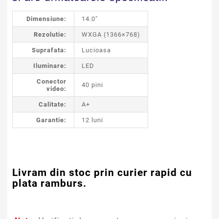
Dimensiune:
14.0"
Rezolutie:
WXGA (1366×768)
Suprafata:
Lucioasa
Iluminare:
LED
Conector
40 pini
video:
Calitate:
A+
Garantie:
12 luni
Livram din stoc prin curier rapid cu
plata ramburs.