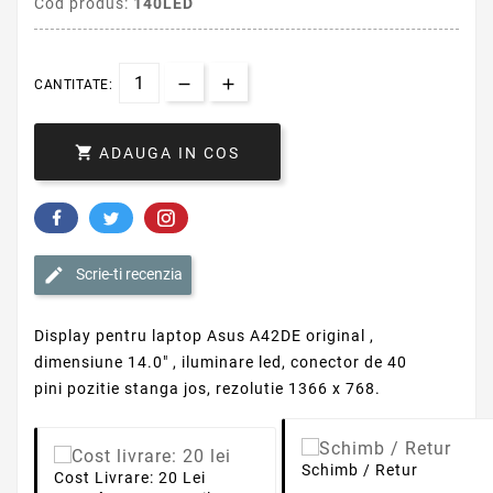
Cod produs:
140LED
CANTITATE:

ADAUGA IN COS
Scrie-ti recenzia
Display pentru laptop Asus A42DE original ,
dimensiune 14.0" , iluminare led, conector de 40
pini pozitie stanga jos, rezolutie 1366 x 768.
Schimb / Retur
Cost Livrare: 20 Lei