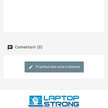
Comentarii (0)
Fii primul care scrie o recenzie