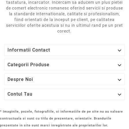
tastatura, incarcator. Incercam sa aducem un plus pietei
de comert electronic romanesc oferind servicii si produse
la standarde internationale, calitate si profesionalism,
fiind orientati de la inceput pe client, pe calitatea
serviciilor oferite acestuia si nu in ultimul rand pe un pret
corect.

Informatii Contact

Categorii Produse

Despre Noi

Contul Tau
* Imaginile, pozele, fotografiile, si informatiile de pe site nu au valoare
contractuala si sunt cu titlu de prezentare, orientativ. Brandurile
prezentate in site sunt marci inregistrate ale proprietarilor lor.