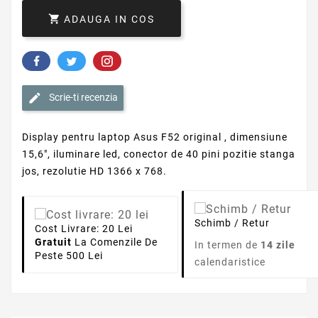

ADAUGA IN COS
Scrie-ti recenzia
Display pentru laptop Asus F52 original , dimensiune
15,6", iluminare led, conector de 40 pini pozitie stanga
jos, rezolutie HD 1366 x 768.
Schimb / Retur
Cost Livrare: 20 Lei
Gratuit
La Comenzile De
In termen de
14 zile
Peste 500 Lei
calendaristice