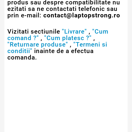
produs sau despre compatibilitate nu
ezitati sa ne contactati telefonic sau
prin e-mail:
contact@laptopstrong.ro
Vizitati sectiunile
"Livrare"
,
"Cum
comand ?"
,
"Cum platesc ?"
,
"Returnare produse"
,
"Termeni si
conditii"
inainte de a efectua
comanda.