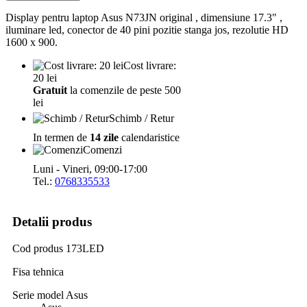
Display pentru laptop Asus N73JN original , dimensiune 17.3" ,
iluminare led, conector de 40 pini pozitie stanga jos, rezolutie HD
1600 x 900.
Cost livrare:
20 lei
Gratuit
la comenzile de peste 500
lei
Schimb / Retur
In termen de
14 zile
calendaristice
Comenzi
Luni - Vineri, 09:00-17:00
Tel.:
0768335533
Detalii produs
Cod produs
173LED
Fisa tehnica
Serie model Asus