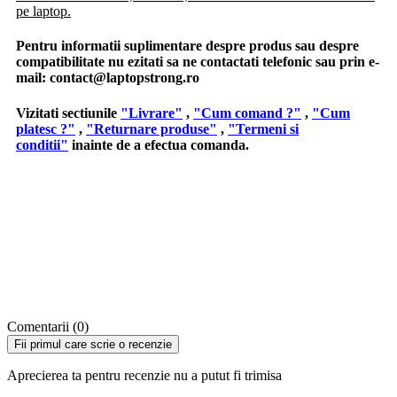
pe laptop.
Pentru informatii suplimentare despre produs sau despre
compatibilitate nu ezitati sa ne contactati telefonic sau prin e-
mail:
contact@laptopstrong.ro
Vizitati sectiunile
"Livrare"
,
"Cum comand ?"
,
"Cum
platesc ?"
,
"Returnare produse"
,
"Termeni si
conditii"
inainte de a efectua comanda.
Comentarii (0)
Fii primul care scrie o recenzie
Aprecierea ta pentru recenzie nu a putut fi trimisa