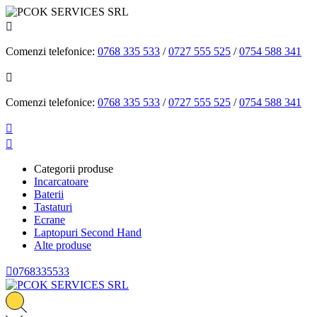

Comenzi telefonice:
0768 335 533
/
0727 555 525
/
0754 588 341

Comenzi telefonice:
0768 335 533
/
0727 555 525
/
0754 588 341


Categorii produse
Incarcatoare
Baterii
Tastaturi
Ecrane
Laptopuri Second Hand
Alte produse

0768335533