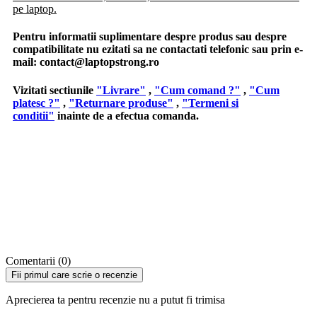
pe laptop.
Pentru informatii suplimentare despre produs sau despre
compatibilitate nu ezitati sa ne contactati telefonic sau prin e-
mail:
contact@laptopstrong.ro
Vizitati sectiunile
"Livrare"
,
"Cum comand ?"
,
"Cum
platesc ?"
,
"Returnare produse"
,
"Termeni si
conditii"
inainte de a efectua comanda.
Comentarii (0)
Fii primul care scrie o recenzie
Aprecierea ta pentru recenzie nu a putut fi trimisa