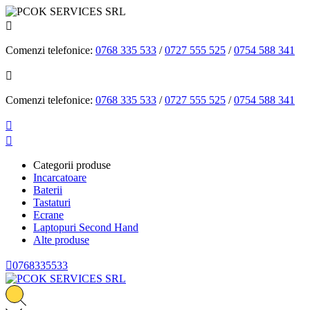

Comenzi telefonice:
0768 335 533
/
0727 555 525
/
0754 588 341

Comenzi telefonice:
0768 335 533
/
0727 555 525
/
0754 588 341


Categorii produse
Incarcatoare
Baterii
Tastaturi
Ecrane
Laptopuri Second Hand
Alte produse

0768335533