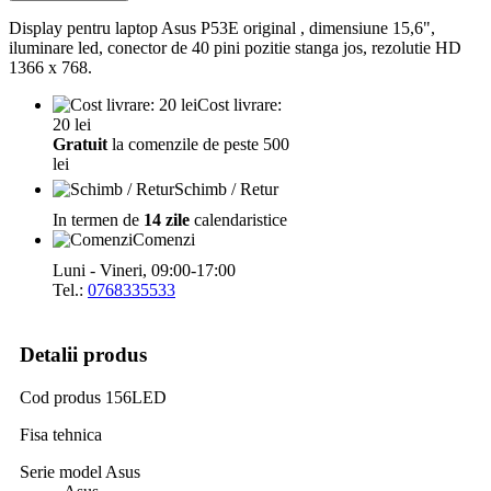
Display pentru laptop Asus P53E original , dimensiune 15,6",
iluminare led, conector de 40 pini pozitie stanga jos, rezolutie HD
1366 x 768.
Cost livrare:
20 lei
Gratuit
la comenzile de peste 500
lei
Schimb / Retur
In termen de
14 zile
calendaristice
Comenzi
Luni - Vineri, 09:00-17:00
Tel.:
0768335533
Detalii produs
Cod produs
156LED
Fisa tehnica
Serie model Asus