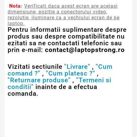
Nota
:
Verificati daca acest ecran are aceiasi
dimensiune, pozitie a conectorului video,
rezolutie, iluminare ca a vechiului ecran de pe
laptop.
Pentru informatii suplimentare despre
produs sau despre compatibilitate nu
ezitati sa ne contactati telefonic sau
prin e-mail:
contact@laptopstrong.ro
Vizitati sectiunile
"Livrare"
,
"Cum
comand ?"
,
"Cum platesc ?"
,
"Returnare produse"
,
"Termeni si
conditii"
inainte de a efectua
comanda.