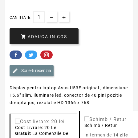
CANTITATE:

ADAUGA IN COS
Scrie-ti recenzia
Display pentru laptop Asus U53F original , dimensiune
15.6" slim, iluminare led, conector de 40 pini pozitie
dreapta jos, rezolutie HD 1366 x 768.
Schimb / Retur
Cost Livrare: 20 Lei
Gratuit
La Comenzile De
In termen de
14 zile