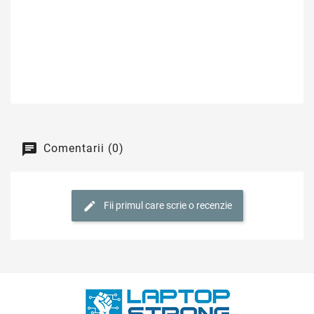
Comentarii (0)
Fii primul care scrie o recenzie