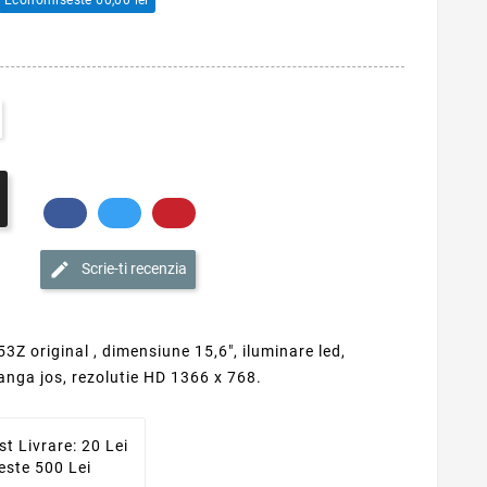
Scrie-ti recenzia
3Z original , dimensiune 15,6", iluminare led,
tanga jos, rezolutie HD 1366 x 768.
st Livrare: 20 Lei
este 500 Lei