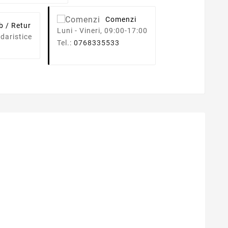
Comenzi
b / Retur
Luni - Vineri, 09:00-17:00
daristice
Tel.:
0768335533