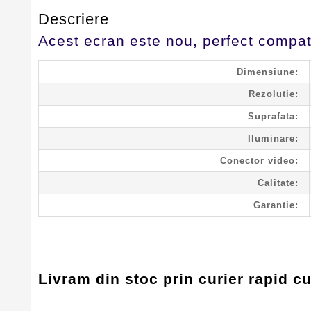
Descriere
Acest ecran este nou, perfect compati
Dimensiune:
Rezolutie:
Suprafata:
Iluminare:
Conector video:
Calitate:
Garantie:
Livram din stoc prin curier rapid c