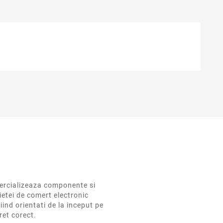
rcializeaza componente si
ietei de comert electronic
iind orientati de la inceput pe
pret corect.