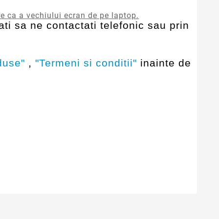
re ca a vechiului ecran de pe laptop.
ti sa ne contactati telefonic sau prin
duse"
,
"Termeni si conditii"
inainte de