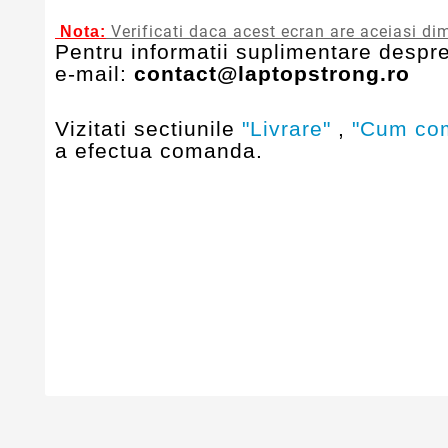
Verificati daca acest ecran are aceiasi dim
Nota:
Pentru informatii suplimentare despre
e-mail:
contact@laptopstrong.ro
Vizitati sectiunile
"Livrare"
,
"Cum co
a efectua comanda.