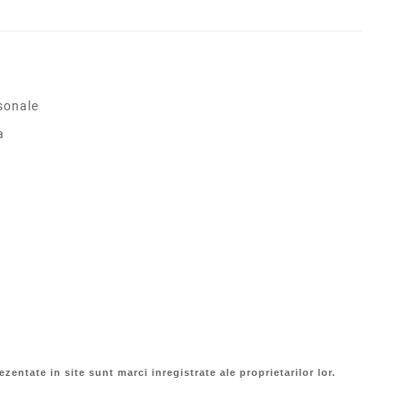
sonale
a
ezentate in site sunt marci inregistrate ale proprietarilor lor.