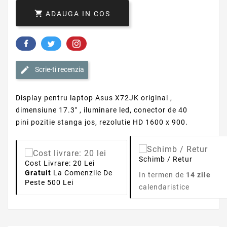

ADAUGA IN COS
Scrie-ti recenzia
Display pentru laptop Asus X72JK original ,
dimensiune 17.3" , iluminare led, conector de 40
pini pozitie stanga jos, rezolutie HD 1600 x 900.
Schimb / Retur
Cost Livrare: 20 Lei
Gratuit
La Comenzile De
In termen de
14 zile
Peste 500 Lei
calendaristice