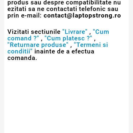
produs sau despre compatibilitate nu
ezitati sa ne contactati telefonic sau
prin e-mail:
contact@laptopstrong.ro
Vizitati sectiunile
"Livrare"
,
"Cum
comand ?"
,
"Cum platesc ?"
,
"Returnare produse"
,
"Termeni si
conditii"
inainte de a efectua
comanda.