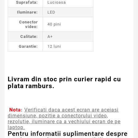
Suprafata:
Lucioasa
Iluminare:
LED
Conector
40 pini
video:
Calitate:
A+
Garantie:
12 luni
Livram din stoc prin curier rapid cu
plata ramburs.
Nota
:
Verificati daca acest ecran are aceiasi
dimensiune, pozitie a conectorului video,
rezolutie, iluminare ca a vechiului ecran de pe
laptop.
Pentru informatii suplimentare despre