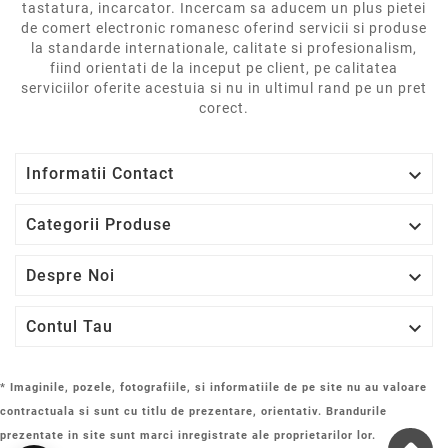
tastatura, incarcator. Incercam sa aducem un plus pietei
de comert electronic romanesc oferind servicii si produse
la standarde internationale, calitate si profesionalism,
fiind orientati de la inceput pe client, pe calitatea
serviciilor oferite acestuia si nu in ultimul rand pe un pret
corect.

Informatii Contact

Categorii Produse

Despre Noi

Contul Tau
* Imaginile, pozele, fotografiile, si informatiile de pe site nu au valoare
contractuala si sunt cu titlu de prezentare, orientativ. Brandurile
prezentate in site sunt marci inregistrate ale proprietarilor lor.