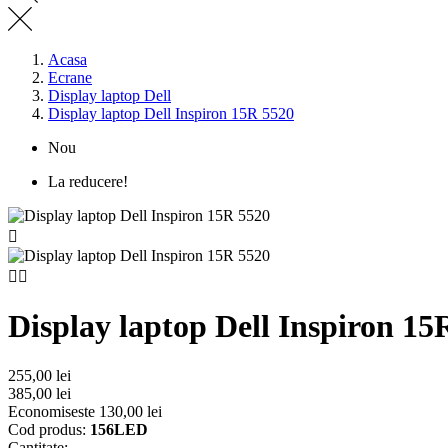
Acasa
Ecrane
Display laptop Dell
Display laptop Dell Inspiron 15R 5520
Nou
La reducere!



Display laptop Dell Inspiron 15
255,00 lei
385,00 lei
Economiseste 130,00 lei
Cod produs:
156LED
Cantitate: