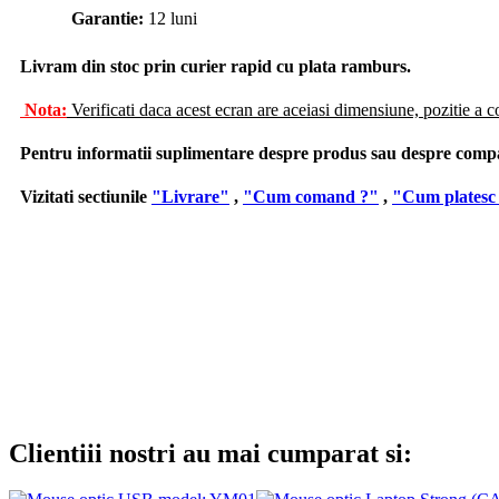
Garantie:
12 luni
Livram din stoc prin curier rapid cu plata ramburs.
Nota:
Verificati daca acest ecran are aceiasi dimensiune, pozitie a c
Pentru informatii suplimentare despre produs sau despre compatib
Vizitati sectiunile
"Livrare"
,
"Cum comand ?"
,
"Cum platesc
Clientiii nostri au mai cumparat si: