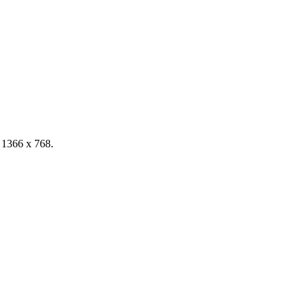
D 1366 x 768.