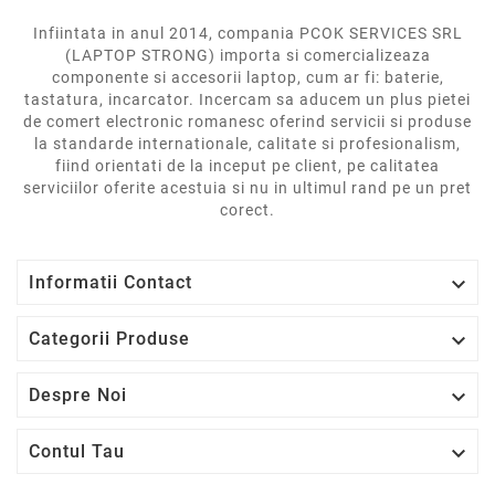
Infiintata in anul 2014, compania PCOK SERVICES SRL
(LAPTOP STRONG) importa si comercializeaza
componente si accesorii laptop, cum ar fi: baterie,
tastatura, incarcator. Incercam sa aducem un plus pietei
de comert electronic romanesc oferind servicii si produse
la standarde internationale, calitate si profesionalism,
fiind orientati de la inceput pe client, pe calitatea
serviciilor oferite acestuia si nu in ultimul rand pe un pret
corect.

Informatii Contact

Categorii Produse

Despre Noi

Contul Tau