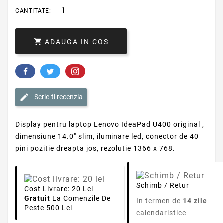
CANTITATE:

ADAUGA IN COS
Scrie-ti recenzia
Display pentru laptop Lenovo IdeaPad U400 original ,
dimensiune 14.0" slim, iluminare led, conector de 40
pini pozitie dreapta jos, rezolutie 1366 x 768.
Schimb / Retur
Cost Livrare: 20 Lei
Gratuit
La Comenzile De
In termen de
14 zile
Peste 500 Lei
calendaristice