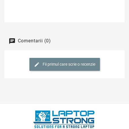
Comentarii (0)
Fii primul care scrie o recenzie