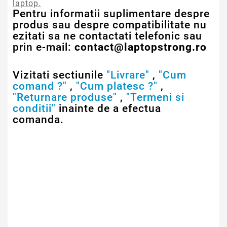
laptop.
Pentru informatii suplimentare despre
produs sau despre compatibilitate nu
ezitati sa ne contactati telefonic sau
prin e-mail:
contact@laptopstrong.ro
Vizitati sectiunile
"Livrare"
,
"Cum
comand ?"
,
"Cum platesc ?"
,
"Returnare produse"
,
"Termeni si
conditii"
inainte de a efectua
comanda.