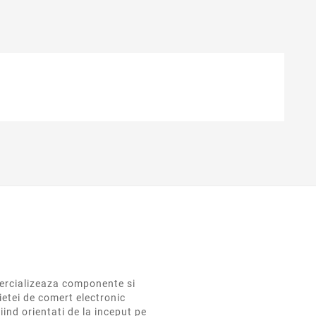
rcializeaza componente si
ietei de comert electronic
iind orientati de la inceput pe