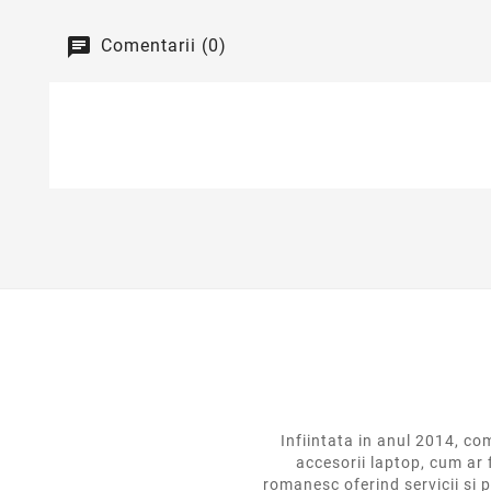
Comentarii (0)
Infiintata in anul 2014,
accesorii laptop, cum ar 
romanesc oferind servicii si p