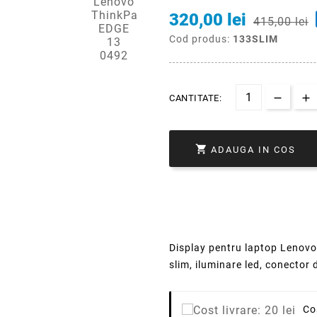
320,00 lei
415,00 lei
Cod produs:
133SLIM
CANTITATE:

ADAUGA IN COS
Display pentru laptop Lenovo
slim, iluminare led, conector 
Co