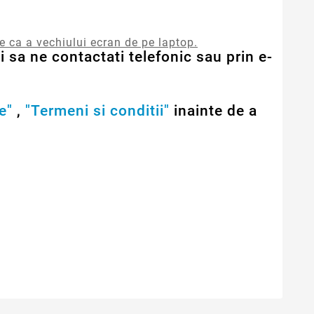
re ca a vechiului ecran de pe laptop.
 sa ne contactati telefonic sau prin e-
e"
,
"Termeni si conditii"
inainte de a