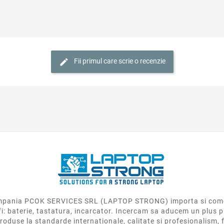
Fii primul care scrie o recenzie
 compania PCOK SERVICES SRL (LAPTOP STRONG) importa si come
fi: baterie, tastatura, incarcator. Incercam sa aducem un plus p
roduse la standarde internationale, calitate si profesionalism, f