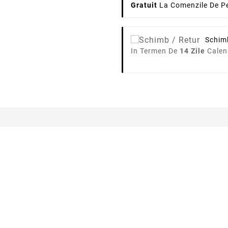
Gratuit
La Comenzile De Pe
Schim
In Termen De
14 Zile
Calen