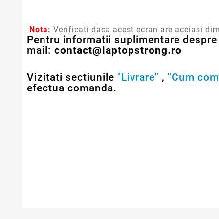
Nota
:
Verificati daca acest ecran are aceiasi dim
Pentru informatii suplimentare despre 
mail:
contact@laptopstrong.ro
Vizitati sectiunile
"Livrare"
,
"Cum com
efectua comanda.