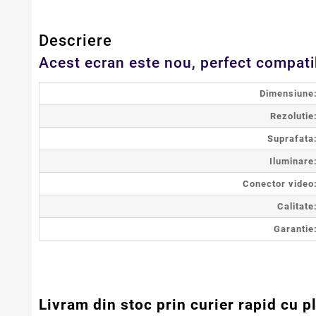
Descriere
Acest ecran este nou, perfect compati
Dimensiune
Rezolutie
Suprafata
Iluminare
Conector video
Calitate
Garantie
Livram din stoc prin curier rapid cu p