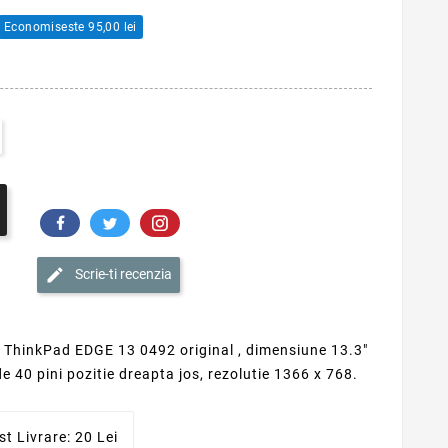
Economiseste 95,00 lei
Scrie-ti recenzia
 ThinkPad EDGE 13 0492 original , dimensiune 13.3"
de 40 pini pozitie dreapta jos, rezolutie 1366 x 768.
st Livrare: 20 Lei