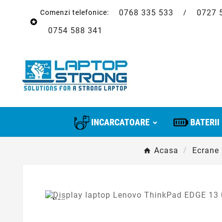
0768 335 533
0727 
Comenzi telefonice:
/

0754 588 341
INCARCATOARE
BATERII
Acasa
Ecrane
Nou