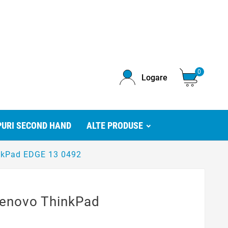
0
Logare
URI SECOND HAND
ALTE PRODUSE
inkPad EDGE 13 0492
Lenovo ThinkPad