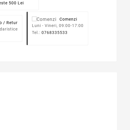
ste 500 Lei
Comenzi
b / Retur
Luni - Vineri, 09:00-17:00
daristice
Tel.:
0768335533