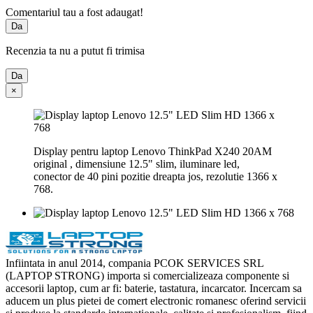
Comentariul tau a fost adaugat!
Da
Recenzia ta nu a putut fi trimisa
Da
×
Display pentru laptop Lenovo ThinkPad X240 20AM
original , dimensiune 12.5" slim, iluminare led,
conector de 40 pini pozitie dreapta jos, rezolutie 1366 x
768.
Infiintata in anul 2014, compania PCOK SERVICES SRL
(LAPTOP STRONG) importa si comercializeaza componente si
accesorii laptop, cum ar fi: baterie, tastatura, incarcator. Incercam sa
aducem un plus pietei de comert electronic romanesc oferind servicii