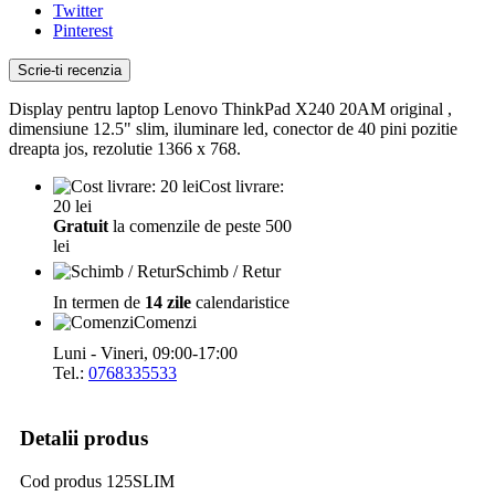
Twitter
Pinterest
Scrie-ti recenzia
Display pentru laptop Lenovo ThinkPad X240 20AM original ,
dimensiune 12.5" slim, iluminare led, conector de 40 pini pozitie
dreapta jos, rezolutie 1366 x 768.
Cost livrare:
20 lei
Gratuit
la comenzile de peste 500
lei
Schimb / Retur
In termen de
14 zile
calendaristice
Comenzi
Luni - Vineri, 09:00-17:00
Tel.:
0768335533
Detalii produs
Cod produs
125SLIM