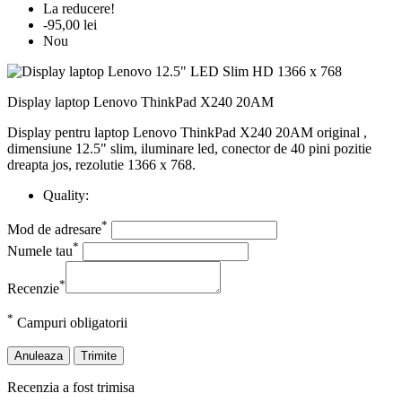
La reducere!
-95,00 lei
Nou
Display laptop Lenovo ThinkPad X240 20AM
Display pentru laptop Lenovo ThinkPad X240 20AM original ,
dimensiune 12.5" slim, iluminare led, conector de 40 pini pozitie
dreapta jos, rezolutie 1366 x 768.
Quality:
*
Mod de adresare
*
Numele tau
*
Recenzie
*
Campuri obligatorii
Anuleaza
Trimite
Recenzia a fost trimisa